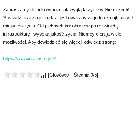
Zapraszamy do odkrywania, jak wygląda życie w Niemczech!
Sprawdź, dlaczego ten kraj jest uważany za jedno z najlepszych
miejsc do życia. Od pięknych krajobrazów po rozwiniętą
infrastrukturę i wysoką jakość życia, Niemcy oferują wiele
możliwości. Aby dowiedzieć się więcej, odwiedź stronę:
https://www.infoniemcy.pl/
[Głosów:0 Średnia:0/5]