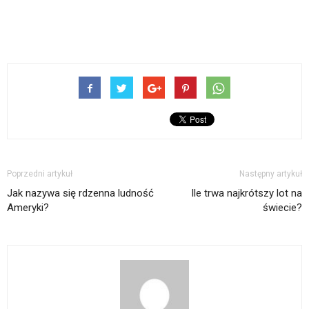
Poprzedni artykuł
Następny artykuł
Jak nazywa się rdzenna ludność
Ile trwa najkrótszy lot na
Ameryki?
świecie?