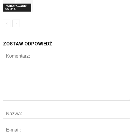
Podróżowanie
po USA
ZOSTAW ODPOWIEDŹ