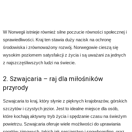
W Norwegii istnieje również silne poczucie równości społecznej i
sprawiedliwości. Kraj ten stawia duży nacisk na ochronę
środowiska i zrównoważony rozwój. Norwegowie cieszą się
wysokim poziomem satysfakcji z życia i są uważani za jednych
z najszczęśliwszych ludzi na świecie.
2. Szwajcaria – raj dla miłośników
przyrody
Szwajcaria to kraj, który słynie z pięknych krajobrazów, górskich
szczytów i czystych jezior. Jest to idealne miejsce dla osób,
które kochają aktywny tryb życia i spędzanie czasu na świeżym
powietrzu. Szwajcaria oferuje wiele możliwości do uprawiania
sportów zimowych, takich jak narciarstwo i snowboarding, oraz