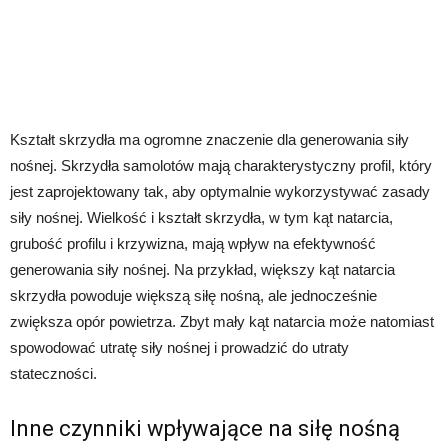
Kształt skrzydła ma ogromne znaczenie dla generowania siły
nośnej. Skrzydła samolotów mają charakterystyczny profil, który
jest zaprojektowany tak, aby optymalnie wykorzystywać zasady
siły nośnej. Wielkość i kształt skrzydła, w tym kąt natarcia,
grubość profilu i krzywizna, mają wpływ na efektywność
generowania siły nośnej. Na przykład, większy kąt natarcia
skrzydła powoduje większą siłę nośną, ale jednocześnie
zwiększa opór powietrza. Zbyt mały kąt natarcia może natomiast
spowodować utratę siły nośnej i prowadzić do utraty
stateczności.
Inne czynniki wpływające na siłę nośną