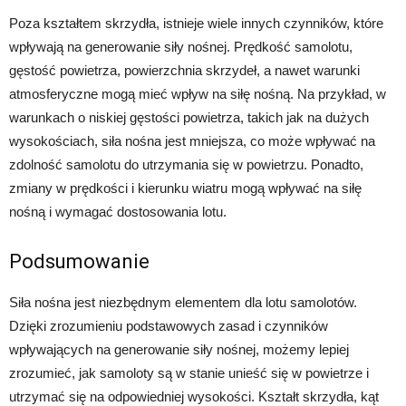
Poza kształtem skrzydła, istnieje wiele innych czynników, które
wpływają na generowanie siły nośnej. Prędkość samolotu,
gęstość powietrza, powierzchnia skrzydeł, a nawet warunki
atmosferyczne mogą mieć wpływ na siłę nośną. Na przykład, w
warunkach o niskiej gęstości powietrza, takich jak na dużych
wysokościach, siła nośna jest mniejsza, co może wpływać na
zdolność samolotu do utrzymania się w powietrzu. Ponadto,
zmiany w prędkości i kierunku wiatru mogą wpływać na siłę
nośną i wymagać dostosowania lotu.
Podsumowanie
Siła nośna jest niezbędnym elementem dla lotu samolotów.
Dzięki zrozumieniu podstawowych zasad i czynników
wpływających na generowanie siły nośnej, możemy lepiej
zrozumieć, jak samoloty są w stanie unieść się w powietrze i
utrzymać się na odpowiedniej wysokości. Kształt skrzydła, kąt