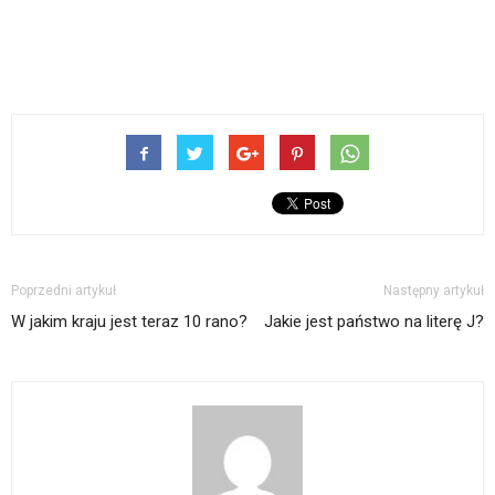
Poprzedni artykuł
Następny artykuł
W jakim kraju jest teraz 10 rano?
Jakie jest państwo na literę J?