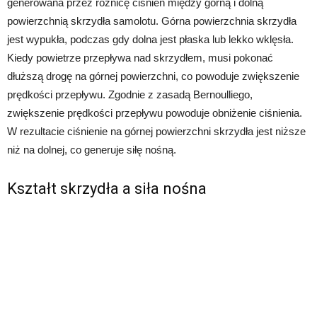
generowana przez różnicę ciśnień między górną i dolną
powierzchnią skrzydła samolotu. Górna powierzchnia skrzydła
jest wypukła, podczas gdy dolna jest płaska lub lekko wklęsła.
Kiedy powietrze przepływa nad skrzydłem, musi pokonać
dłuższą drogę na górnej powierzchni, co powoduje zwiększenie
prędkości przepływu. Zgodnie z zasadą Bernoulliego,
zwiększenie prędkości przepływu powoduje obniżenie ciśnienia.
W rezultacie ciśnienie na górnej powierzchni skrzydła jest niższe
niż na dolnej, co generuje siłę nośną.
Kształt skrzydła a siła nośna