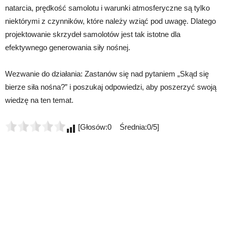
natarcia, prędkość samolotu i warunki atmosferyczne są tylko
niektórymi z czynników, które należy wziąć pod uwagę. Dlatego
projektowanie skrzydeł samolotów jest tak istotne dla
efektywnego generowania siły nośnej.
Wezwanie do działania: Zastanów się nad pytaniem „Skąd się
bierze siła nośna?” i poszukaj odpowiedzi, aby poszerzyć swoją
wiedzę na ten temat.
[Głosów:0 Średnia:0/5]