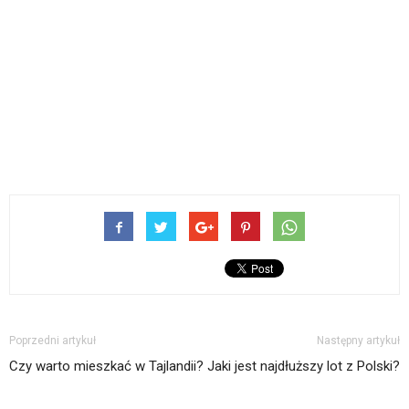
Poprzedni artykuł
Następny artykuł
Czy warto mieszkać w Tajlandii?
Jaki jest najdłuższy lot z Polski?