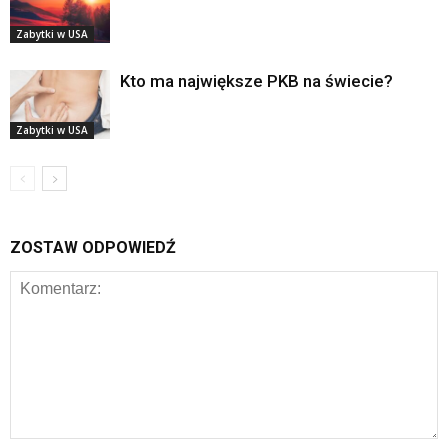
Zabytki w USA
Kto ma największe PKB na świecie?
Zabytki w USA
ZOSTAW ODPOWIEDŹ