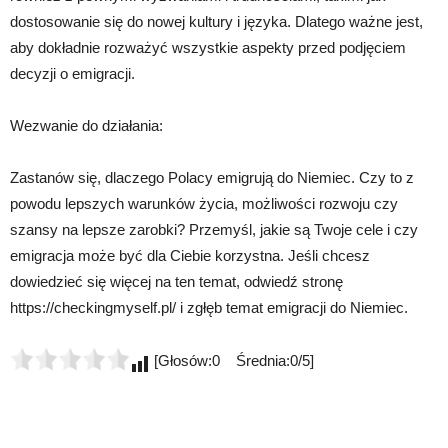
dostosowanie się do nowej kultury i języka. Dlatego ważne jest,
aby dokładnie rozważyć wszystkie aspekty przed podjęciem
decyzji o emigracji.
Wezwanie do działania:
Zastanów się, dlaczego Polacy emigrują do Niemiec. Czy to z
powodu lepszych warunków życia, możliwości rozwoju czy
szansy na lepsze zarobki? Przemyśl, jakie są Twoje cele i czy
emigracja może być dla Ciebie korzystna. Jeśli chcesz
dowiedzieć się więcej na ten temat, odwiedź stronę
https://checkingmyself.pl/ i zgłęb temat emigracji do Niemiec.
[Głosów:0 Średnia:0/5]