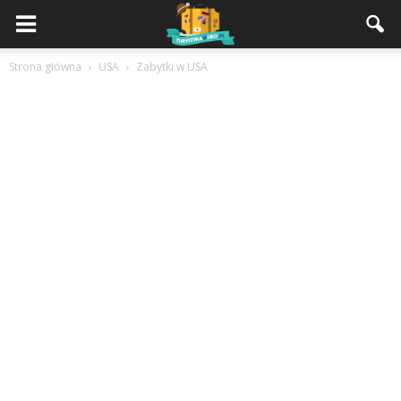
Strona główna
USA
Zabytki w USA