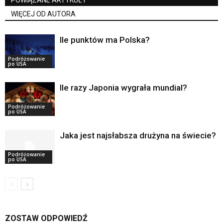
WIĘCEJ OD AUTORA
Ile punktów ma Polska?
Podróżowanie
po USA
Ile razy Japonia wygrała mundial?
Podróżowanie
po USA
Jaka jest najsłabsza drużyna na świecie?
Podróżowanie
po USA
ZOSTAW ODPOWIEDŹ