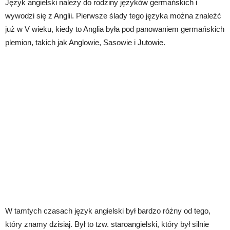
Język angielski należy do rodziny języków germańskich i
wywodzi się z Anglii. Pierwsze ślady tego języka można znaleźć
już w V wieku, kiedy to Anglia była pod panowaniem germańskich
plemion, takich jak Anglowie, Sasowie i Jutowie.
W tamtych czasach język angielski był bardzo różny od tego,
który znamy dzisiaj. Był to tzw. staroangielski, który był silnie