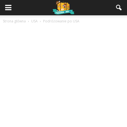
Strona główna
USA
Podróżowanie po USA