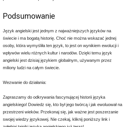
Podsumowanie
Język angielski jest jednym z najważniejszych języków na
świecie i ma bogatą historię. Choć nie można wskazać jednej
osoby, która wymyśliła ten język, to jest on wynikiem ewolucji i
wpływów wielu różnych kultur i narodów. Dzięki temu język
angielski jest dzisiaj językiem globalnym, używanym przez
miliony ludzi na całym świecie.
Wezwanie do działania:
Zapraszamy do odkrywania fascynującej historii języka
angielskiego! Dowiedz się, kto był jego twórcą i jak ewoluował na
przestrzeni wieków. Przekonaj się, jak ważne jest poszerzanie
swojej wiedzy językowej. Nie czekaj, kliknij poniższy link i
zgłębiaj tajniki języka angielskiego już teraz!