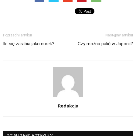
Poprzedni artykuł
Następny artykuł
Ile się zarabia jako nurek?
Czy można palić w Japonii?
Redakcja
POWIĄZANE ARTYKUŁY