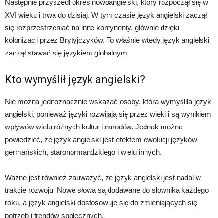
Następnie przyszedł okres nowoangielski, który rozpoczął się w
XVI wieku i trwa do dzisiaj. W tym czasie język angielski zaczął
się rozprzestrzeniać na inne kontynenty, głównie dzięki
kolonizacji przez Brytyjczyków. To właśnie wtedy język angielski
zaczął stawać się językiem globalnym.
Kto wymyślił język angielski?
Nie można jednoznacznie wskazać osoby, która wymyśliła język
angielski, ponieważ języki rozwijają się przez wieki i są wynikiem
wpływów wielu różnych kultur i narodów. Jednak można
powiedzieć, że język angielski jest efektem ewolucji języków
germańskich, staronormandzkiego i wielu innych.
Ważne jest również zauważyć, że język angielski jest nadal w
trakcie rozwoju. Nowe słowa są dodawane do słownika każdego
roku, a język angielski dostosowuje się do zmieniających się
potrzeb i trendów społecznych.