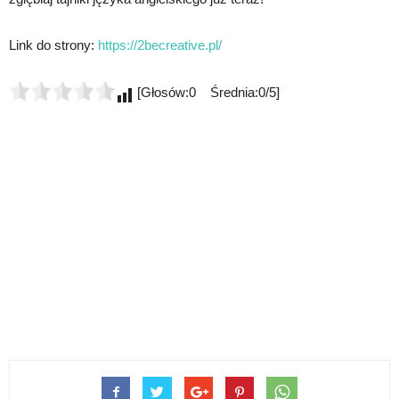
Link do strony:
https://2becreative.pl/
[Głosów:0 Średnia:0/5]