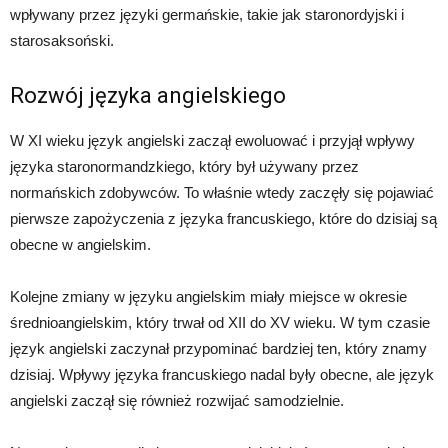
wpływany przez języki germańskie, takie jak staronordyjski i
starosaksoński.
Rozwój języka angielskiego
W XI wieku język angielski zaczął ewoluować i przyjął wpływy
języka staronormandzkiego, który był używany przez
normańskich zdobywców. To właśnie wtedy zaczęły się pojawiać
pierwsze zapożyczenia z języka francuskiego, które do dzisiaj są
obecne w angielskim.
Kolejne zmiany w języku angielskim miały miejsce w okresie
średnioangielskim, który trwał od XII do XV wieku. W tym czasie
język angielski zaczynał przypominać bardziej ten, który znamy
dzisiaj. Wpływy języka francuskiego nadal były obecne, ale język
angielski zaczął się również rozwijać samodzielnie.