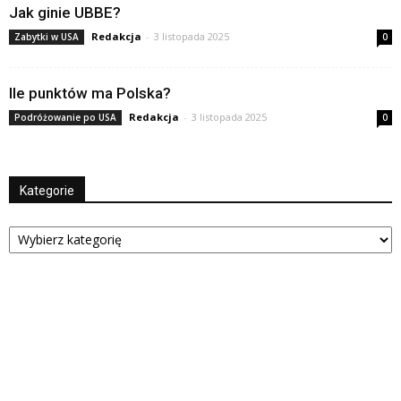
Jak ginie UBBE?
Redakcja
-
3 listopada 2025
Zabytki w USA
0
Ile punktów ma Polska?
Redakcja
-
3 listopada 2025
Podróżowanie po USA
0
Kategorie
Kategorie