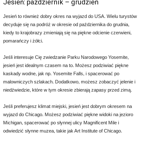
Jesień: październik – grudzień
Jesień to również dobry okres na wyjazd do USA. Wielu turystów
decyduje się na podróż w okresie od października do grudnia,
kiedy to krajobrazy zmieniają się na piękne odcienie czerwieni,
pomarańczy i żółci.
Jeśli interesuje Cię zwiedzanie Parku Narodowego Yosemite,
jesień jest idealnym czasem na to. Możesz podziwiać piękne
kaskady wodne, jak np. Yosemite Falls, i spacerować po
malowniczych szlakach. Dodatkowo, możesz zobaczyć jelenie i
niedźwiedzie, które w tym okresie zbierają zapasy przed zimą.
Jeśli preferujesz klimat miejski, jesień jest dobrym okresem na
wyjazd do Chicago. Możesz podziwiać piękne widoki na jezioro
Michigan, spacerować po słynnej ulicy Magnificent Mile i
odwiedzić słynne muzea, takie jak Art Institute of Chicago.