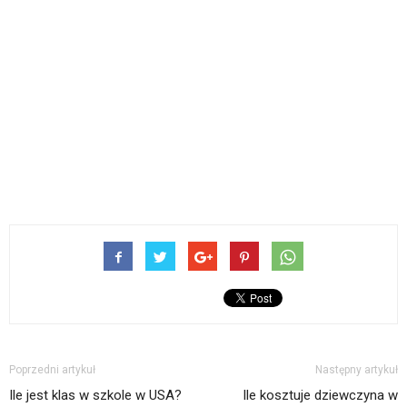
Poprzedni artykuł
Następny artykuł
Ile jest klas w szkole w USA?
Ile kosztuje dziewczyna w