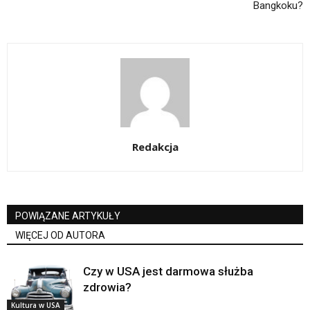
Bangkoku?
Redakcja
POWIĄZANE ARTYKUŁY
WIĘCEJ OD AUTORA
Czy w USA jest darmowa służba
zdrowia?
Kultura w USA