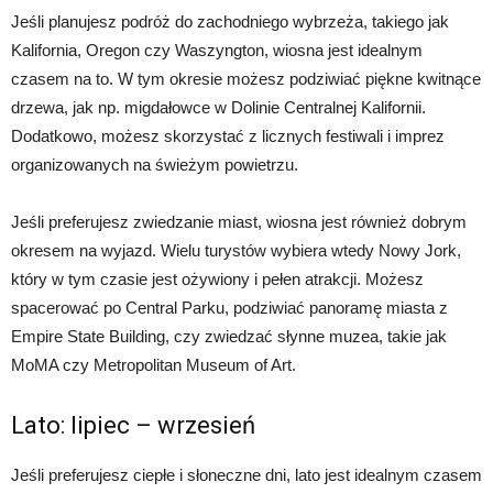
Jeśli planujesz podróż do zachodniego wybrzeża, takiego jak
Kalifornia, Oregon czy Waszyngton, wiosna jest idealnym
czasem na to. W tym okresie możesz podziwiać piękne kwitnące
drzewa, jak np. migdałowce w Dolinie Centralnej Kalifornii.
Dodatkowo, możesz skorzystać z licznych festiwali i imprez
organizowanych na świeżym powietrzu.
Jeśli preferujesz zwiedzanie miast, wiosna jest również dobrym
okresem na wyjazd. Wielu turystów wybiera wtedy Nowy Jork,
który w tym czasie jest ożywiony i pełen atrakcji. Możesz
spacerować po Central Parku, podziwiać panoramę miasta z
Empire State Building, czy zwiedzać słynne muzea, takie jak
MoMA czy Metropolitan Museum of Art.
Lato: lipiec – wrzesień
Jeśli preferujesz ciepłe i słoneczne dni, lato jest idealnym czasem