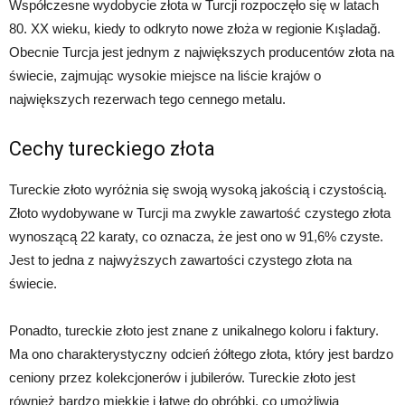
Współczesne wydobycie złota w Turcji rozpoczęło się w latach
80. XX wieku, kiedy to odkryto nowe złoża w regionie Kışladağ.
Obecnie Turcja jest jednym z największych producentów złota na
świecie, zajmując wysokie miejsce na liście krajów o
największych rezerwach tego cennego metalu.
Cechy tureckiego złota
Tureckie złoto wyróżnia się swoją wysoką jakością i czystością.
Złoto wydobywane w Turcji ma zwykle zawartość czystego złota
wynoszącą 22 karaty, co oznacza, że jest ono w 91,6% czyste.
Jest to jedna z najwyższych zawartości czystego złota na
świecie.
Ponadto, tureckie złoto jest znane z unikalnego koloru i faktury.
Ma ono charakterystyczny odcień żółtego złota, który jest bardzo
ceniony przez kolekcjonerów i jubilerów. Tureckie złoto jest
również bardzo miękkie i łatwe do obróbki, co umożliwia