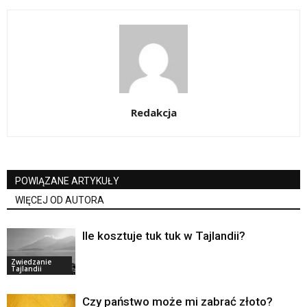
Redakcja
POWIĄZANE ARTYKUŁY
WIĘCEJ OD AUTORA
Ile kosztuje tuk tuk w Tajlandii?
Zwiedzanie
Tajlandii
Czy państwo może mi zabrać złoto?