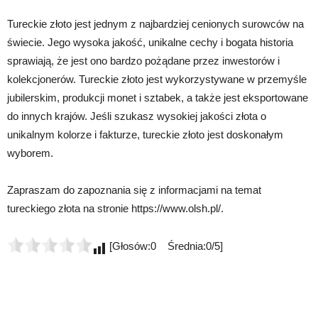
Tureckie złoto jest jednym z najbardziej cenionych surowców na
świecie. Jego wysoka jakość, unikalne cechy i bogata historia
sprawiają, że jest ono bardzo pożądane przez inwestorów i
kolekcjonerów. Tureckie złoto jest wykorzystywane w przemyśle
jubilerskim, produkcji monet i sztabek, a także jest eksportowane
do innych krajów. Jeśli szukasz wysokiej jakości złota o
unikalnym kolorze i fakturze, tureckie złoto jest doskonałym
wyborem.
Zapraszam do zapoznania się z informacjami na temat
tureckiego złota na stronie https://www.olsh.pl/.
[Głosów:0 Średnia:0/5]