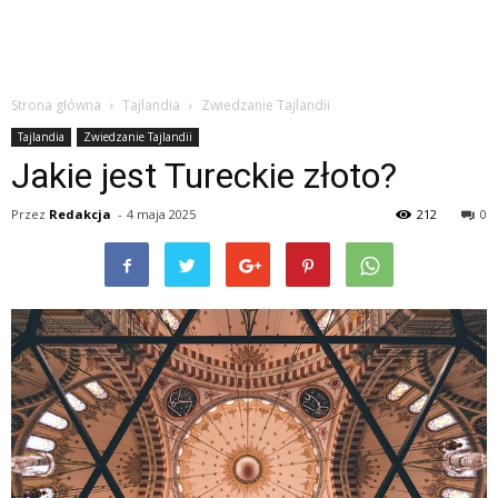
Strona główna
Tajlandia
Zwiedzanie Tajlandii
Tajlandia
Zwiedzanie Tajlandii
Jakie jest Tureckie złoto?
Przez
Redakcja
-
4 maja 2025
212
0