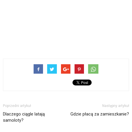
Poprzedni artykuł
Następny artykuł
Dlaczego ciągle latają
Gdzie płacą za zamieszkanie?
samoloty?