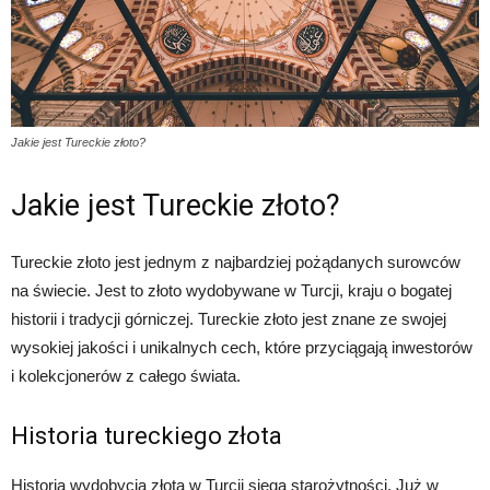
Jakie jest Tureckie złoto?
Jakie jest Tureckie złoto?
Tureckie złoto jest jednym z najbardziej pożądanych surowców
na świecie. Jest to złoto wydobywane w Turcji, kraju o bogatej
historii i tradycji górniczej. Tureckie złoto jest znane ze swojej
wysokiej jakości i unikalnych cech, które przyciągają inwestorów
i kolekcjonerów z całego świata.
Historia tureckiego złota
Historia wydobycia złota w Turcji sięga starożytności. Już w