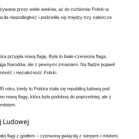
żywana przez wiele wieków, aż do rozbiorów Polski w
ciła niepodległość i podzieliła się między trzy zaborcze
ka przyjęła nową flagę. Była to biało-czerwona flaga,
jga Narodów, ale z pewnymi zmianami. Na fladze pojawił
enność i niezależność Polski.
 roku, kiedy to Polska stała się republiką ludową pod
 nową flagę, która była podobna do poprzedniej, ale z
 młotem.
ej Ludowej
ej flagi z godłem – czerwoną gwiazdą z sierpem i młotem.