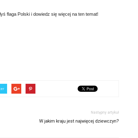
ś flaga Polski i dowiedz się więcej na ten temat!
ter
Następny artykuł
W jakim kraju jest najwięcej dziewczyn?