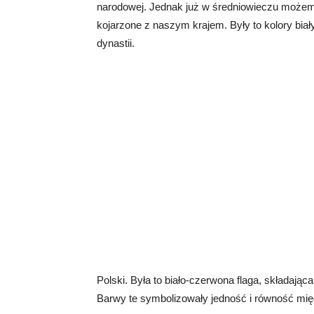
narodowej. Jednak już w średniowieczu możem
kojarzone z naszym krajem. Były to kolory biał
dynastii.
Polski. Była to biało-czerwona flaga, składają
Barwy te symbolizowały jedność i równość mię