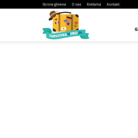
Strona główna
O nas
Reklama
Kontakt
Turystykawsieci.pl
G