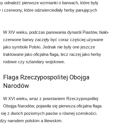
y odnaleźć pierwsze wzmianki o barwach, które były
y i czerwony, które odzwierciedlały herby panujących
W XIV wieku, podczas panowania dynastii Piastów, biało-
czerwone barwy zaczęły być coraz częściej używane
jako symbole Polski. Jednak nie były one jeszcze
traktowane jako oficjalna flaga, lecz raczej jako herby
rodowe czy sztandary wojskowe.
Flaga Rzeczypospolitej Obojga
Narodów
W XVI wieku, wraz z powstaniem Rzeczypospolitej
Obojga Narodów, pojawiła się pierwsza oficjalna flaga
ca się z dwóch poziomych pasów o równej szerokości.
dzy narodem polskim a litewskim.