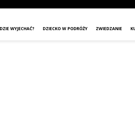
DZIE WYJECHAĆ?
DZIECKO W PODRÓŻY
ZWIEDZANIE
K