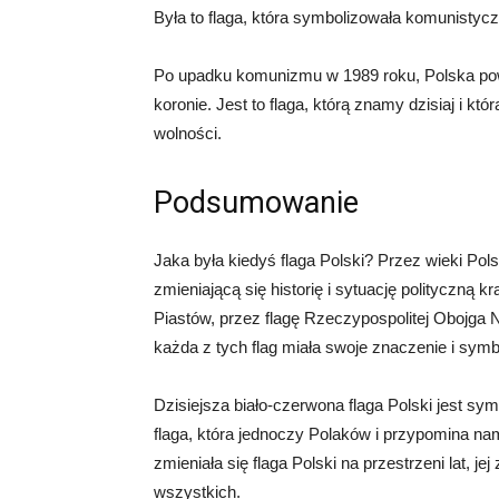
Była to flaga, która symbolizowała komunistyc
Po upadku komunizmu w 1989 roku, Polska powró
koronie. Jest to flaga, którą znamy dzisiaj i k
wolności.
Podsumowanie
Jaka była kiedyś flaga Polski? Przez wieki Pols
zmieniającą się historię i sytuację polityczną
Piastów, przez flagę Rzeczypospolitej Obojga N
każda z tych flag miała swoje znaczenie i sym
Dzisiejsza biało-czerwona flaga Polski jest sy
flaga, która jednoczy Polaków i przypomina nam 
zmieniała się flaga Polski na przestrzeni lat, j
wszystkich.