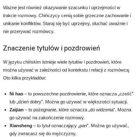
Ważne jest również okazywanie szacunku i uprzejmości w
trakcie rozmowy. Chińczycy cenią sobie grzeczne zachowanie i
unikanie konfliktów. Staraj się być uprzejmy, słuchać uważnie i
nie przerywać rozmówcy.
Znaczenie tytułów i pozdrowień
W języku chińskim istnieje wiele tytułów i pozdrowień, które
można używać w zależności od kontekstu i relacji z rozmówcą.
Oto kilka przykładów:
Ni hao
– to powszechne pozdrowienie, które oznacza „cześć”
lub „dzień dobry”. Można go używać w większości sytuacji.
Zaijian
– to pożegnanie, które oznacza „do widzenia”. Można
go używać na zakończenie rozmowy.
Xiansheng
– to tytuł oznaczający „pan”. Można go używać,
gdy zwracasz się do mężczyzny.