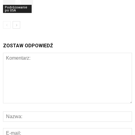
Podróżowanie
po USA
ZOSTAW ODPOWIEDŹ