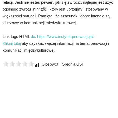
relacji. Jeśli nie jesteś pewien, jak się zwrócić, najlepiej jest użyć
ogólnego zwrotu „nín” (您), który jest uprzejmy i stosowany w
większości sytuacji. Pamiętaj, że szacunek i dobre intencje są
kluczowe w komunikacji międzykulturowej.
Link tagu HTML
do: https://www.instytut-perswazji.pl/:
Kliknij tutaj
aby uzyskać więcej informacji na temat perswazji i
komunikacji międzykulturowej.
[Głosów:0 Średnia:0/5]