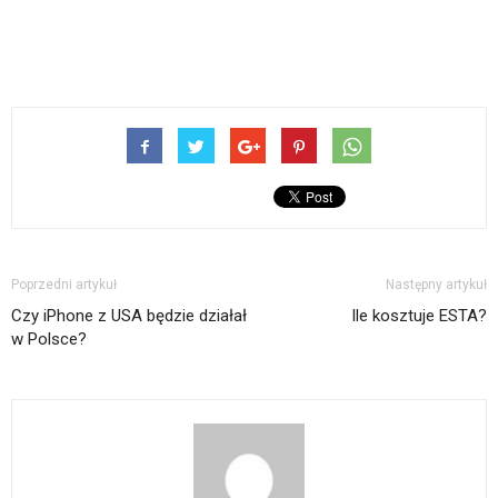
Poprzedni artykuł
Następny artykuł
Czy iPhone z USA będzie działał
Ile kosztuje ESTA?
w Polsce?