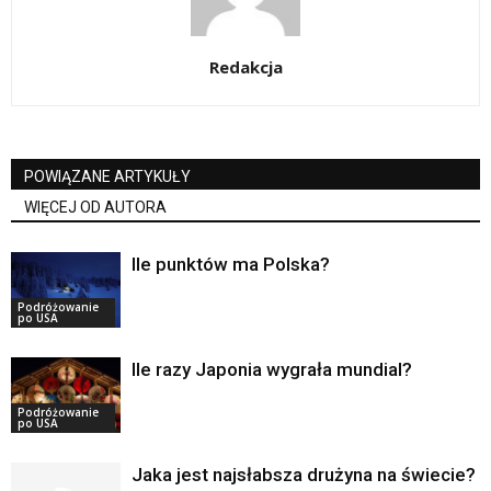
Redakcja
POWIĄZANE ARTYKUŁY
WIĘCEJ OD AUTORA
Ile punktów ma Polska?
Podróżowanie
po USA
Ile razy Japonia wygrała mundial?
Podróżowanie
po USA
Jaka jest najsłabsza drużyna na świecie?