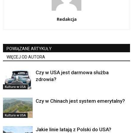
Redakcja
POWIĄZANE ARTYKUŁY
WIĘCEJ OD AUTORA
Czy w USA jest darmowa służba
zdrowia?
Kultura w USA
Czy w Chinach jest system emerytalny?
Kultura w USA
Jakie linie latają z Polski do USA?