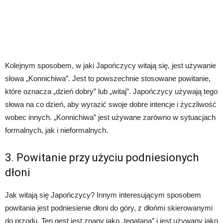
Kolejnym sposobem, w jaki Japończycy witają się, jest używanie
słowa „Konnichiwa”. Jest to powszechnie stosowane powitanie,
które oznacza „dzień dobry” lub „witaj”. Japończycy używają tego
słowa na co dzień, aby wyrazić swoje dobre intencje i życzliwość
wobec innych. „Konnichiwa” jest używane zarówno w sytuacjach
formalnych, jak i nieformalnych.
3. Powitanie przy użyciu podniesionych
dłoni
Jak witają się Japończycy? Innym interesującym sposobem
powitania jest podniesienie dłoni do góry, z dłońmi skierowanymi
do przodu. Ten gest jest znany jako „tegatana” i jest używany jako