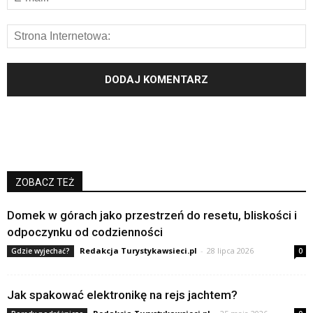
ZOBACZ TEŻ
Domek w górach jako przestrzeń do resetu, bliskości i
odpoczynku od codzienności
Redakcja Turystykawsieci.pl
-
28 lipca 2026
Gdzie wyjechać?
0
Jak spakować elektronikę na rejs jachtem?