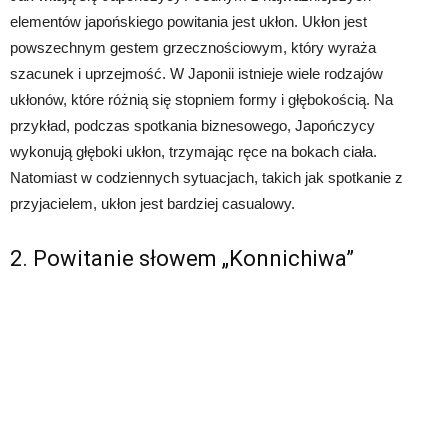
elementów japońskiego powitania jest ukłon. Ukłon jest
powszechnym gestem grzecznościowym, który wyraża
szacunek i uprzejmość. W Japonii istnieje wiele rodzajów
ukłonów, które różnią się stopniem formy i głębokością. Na
przykład, podczas spotkania biznesowego, Japończycy
wykonują głęboki ukłon, trzymając ręce na bokach ciała.
Natomiast w codziennych sytuacjach, takich jak spotkanie z
przyjacielem, ukłon jest bardziej casualowy.
2. Powitanie słowem „Konnichiwa”