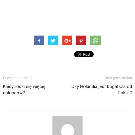
Poprzedni artykuł
Następny artykuł
Kiedy rodzi się więcej
Czy Holandia jest bogatsza od
chłopców?
Polski?