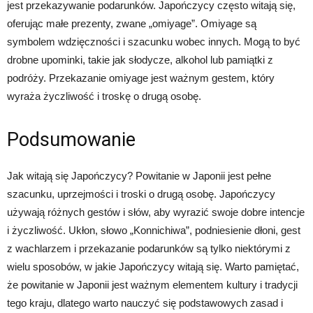
jest przekazywanie podarunków. Japończycy często witają się,
oferując małe prezenty, zwane „omiyage”. Omiyage są
symbolem wdzięczności i szacunku wobec innych. Mogą to być
drobne upominki, takie jak słodycze, alkohol lub pamiątki z
podróży. Przekazanie omiyage jest ważnym gestem, który
wyraża życzliwość i troskę o drugą osobę.
Podsumowanie
Jak witają się Japończycy? Powitanie w Japonii jest pełne
szacunku, uprzejmości i troski o drugą osobę. Japończycy
używają różnych gestów i słów, aby wyrazić swoje dobre intencje
i życzliwość. Ukłon, słowo „Konnichiwa”, podniesienie dłoni, gest
z wachlarzem i przekazanie podarunków są tylko niektórymi z
wielu sposobów, w jakie Japończycy witają się. Warto pamiętać,
że powitanie w Japonii jest ważnym elementem kultury i tradycji
tego kraju, dlatego warto nauczyć się podstawowych zasad i