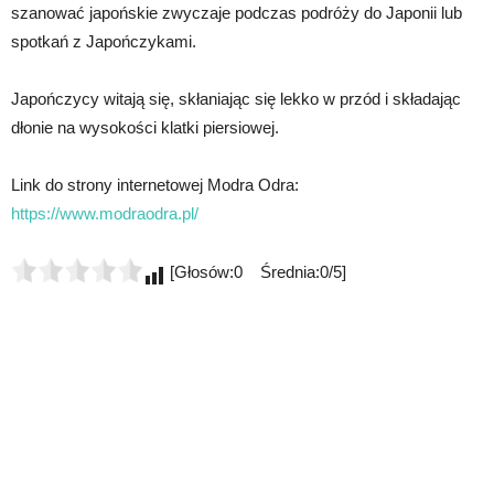
szanować japońskie zwyczaje podczas podróży do Japonii lub
spotkań z Japończykami.
Japończycy witają się, skłaniając się lekko w przód i składając
dłonie na wysokości klatki piersiowej.
Link do strony internetowej Modra Odra:
https://www.modraodra.pl/
[Głosów:0 Średnia:0/5]