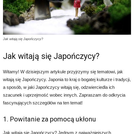
Jak witają się Japończycy?
Jak witają się Japończycy?
Witamy! W dzisiejszym artykule przyjrzymy się tematowi, jak
witają się Japończycy. Japonia to kraj o bogatej kulturze i tradycji,
a sposób, w jaki Japończycy witają się, odzwierciedla ich
szacunek i uprzejmość wobec innych. Zapraszam do odkrycia
fascynujących szczegółów na ten temat!
1. Powitanie za pomocą ukłonu
Jak witają się Japończycy? Jednym z najważniejszych