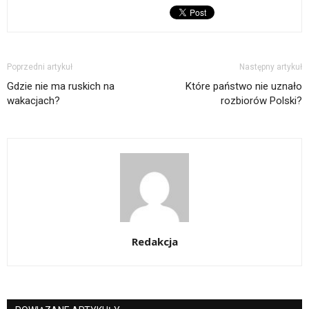
Poprzedni artykuł
Następny artykuł
Gdzie nie ma ruskich na
Które państwo nie uznało
wakacjach?
rozbiorów Polski?
Redakcja