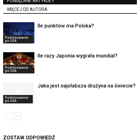
POWIĄZANE ARTYKUŁY
WIĘCEJ OD AUTORA
Ile punktów ma Polska?
Podróżowanie
po USA
Ile razy Japonia wygrała mundial?
Podróżowanie
po USA
Jaka jest najsłabsza drużyna na świecie?
Podróżowanie
po USA
ZOSTAW ODPOWIEDŹ