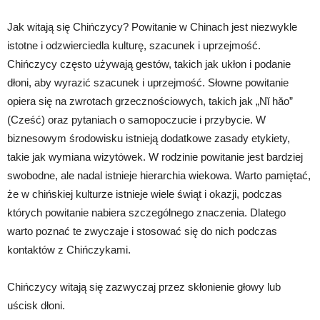
Jak witają się Chińczycy? Powitanie w Chinach jest niezwykle
istotne i odzwierciedla kulturę, szacunek i uprzejmość.
Chińczycy często używają gestów, takich jak ukłon i podanie
dłoni, aby wyrazić szacunek i uprzejmość. Słowne powitanie
opiera się na zwrotach grzecznościowych, takich jak „Nǐ hǎo”
(Cześć) oraz pytaniach o samopoczucie i przybycie. W
biznesowym środowisku istnieją dodatkowe zasady etykiety,
takie jak wymiana wizytówek. W rodzinie powitanie jest bardziej
swobodne, ale nadal istnieje hierarchia wiekowa. Warto pamiętać,
że w chińskiej kulturze istnieje wiele świąt i okazji, podczas
których powitanie nabiera szczególnego znaczenia. Dlatego
warto poznać te zwyczaje i stosować się do nich podczas
kontaktów z Chińczykami.
Chińczycy witają się zazwyczaj przez skłonienie głowy lub
uścisk dłoni.