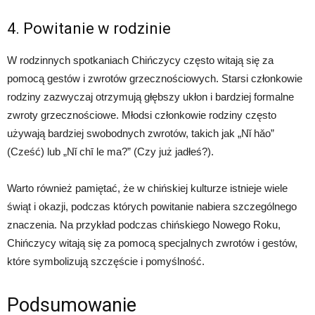
4. Powitanie w rodzinie
W rodzinnych spotkaniach Chińczycy często witają się za
pomocą gestów i zwrotów grzecznościowych. Starsi członkowie
rodziny zazwyczaj otrzymują głębszy ukłon i bardziej formalne
zwroty grzecznościowe. Młodsi członkowie rodziny często
używają bardziej swobodnych zwrotów, takich jak „Nǐ hǎo”
(Cześć) lub „Nǐ chī le ma?” (Czy już jadłeś?).
Warto również pamiętać, że w chińskiej kulturze istnieje wiele
świąt i okazji, podczas których powitanie nabiera szczególnego
znaczenia. Na przykład podczas chińskiego Nowego Roku,
Chińczycy witają się za pomocą specjalnych zwrotów i gestów,
które symbolizują szczęście i pomyślność.
Podsumowanie