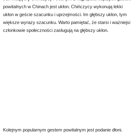
powitalnych w Chinach jest ukłon. Chińczycy wykonują lekki
ukłon w geście szacunku i uprzejmości. Im głębszy ukłon, tym
większe wyrazy szacunku. Warto pamiętać, że starsi i ważniejsi
członkowie społeczności zasługują na głębszy ukłon.
Kolejnym popularnym gestem powitalnym jest podanie dłoni.