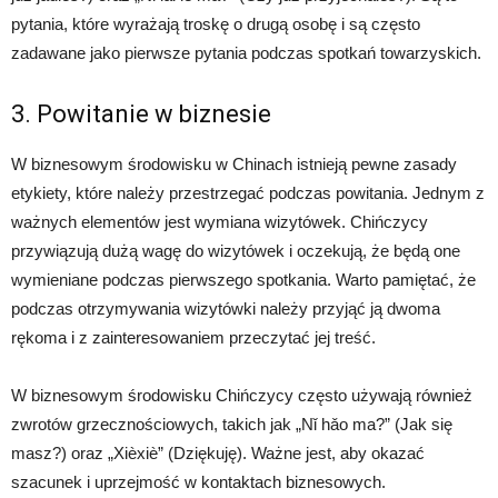
pytania, które wyrażają troskę o drugą osobę i są często
zadawane jako pierwsze pytania podczas spotkań towarzyskich.
3. Powitanie w biznesie
W biznesowym środowisku w Chinach istnieją pewne zasady
etykiety, które należy przestrzegać podczas powitania. Jednym z
ważnych elementów jest wymiana wizytówek. Chińczycy
przywiązują dużą wagę do wizytówek i oczekują, że będą one
wymieniane podczas pierwszego spotkania. Warto pamiętać, że
podczas otrzymywania wizytówki należy przyjąć ją dwoma
rękoma i z zainteresowaniem przeczytać jej treść.
W biznesowym środowisku Chińczycy często używają również
zwrotów grzecznościowych, takich jak „Nǐ hǎo ma?” (Jak się
masz?) oraz „Xièxiè” (Dziękuję). Ważne jest, aby okazać
szacunek i uprzejmość w kontaktach biznesowych.