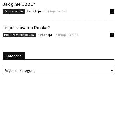
Jak ginie UBBE?
Redakcja
-
3 listopada 2025
Zabytki w USA
0
Ile punktów ma Polska?
Redakcja
-
3 listopada 2025
Podróżowanie po USA
0
Kategorie
Kategorie