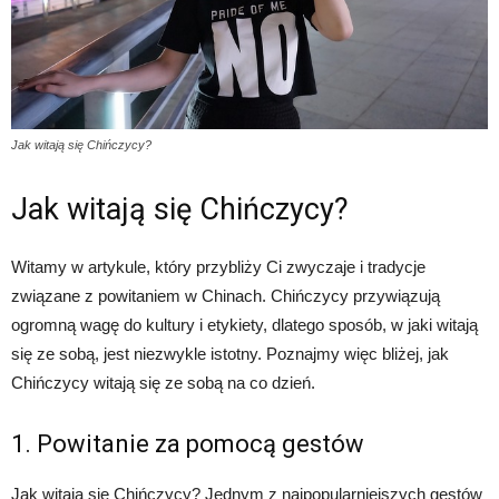
Jak witają się Chińczycy?
Jak witają się Chińczycy?
Witamy w artykule, który przybliży Ci zwyczaje i tradycje
związane z powitaniem w Chinach. Chińczycy przywiązują
ogromną wagę do kultury i etykiety, dlatego sposób, w jaki witają
się ze sobą, jest niezwykle istotny. Poznajmy więc bliżej, jak
Chińczycy witają się ze sobą na co dzień.
1. Powitanie za pomocą gestów
Jak witają się Chińczycy? Jednym z najpopularniejszych gestów