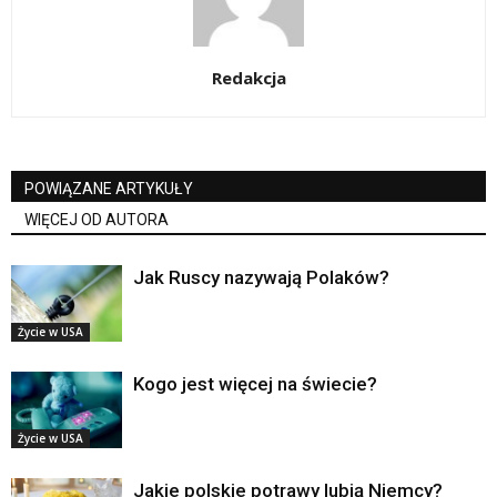
Redakcja
POWIĄZANE ARTYKUŁY
WIĘCEJ OD AUTORA
Jak Ruscy nazywają Polaków?
Życie w USA
Kogo jest więcej na świecie?
Życie w USA
Jakie polskie potrawy lubią Niemcy?