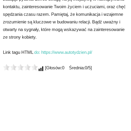
kontaktu, zainteresowanie Twoim życiem i uczuciami, oraz chęć
spędzania czasu razem. Pamiętaj, że komunikacja i wzajemne
zrozumienie są kluczowe w budowaniu relacji. Bądź uważny i
otwarty na sygnały, które mogą wskazywać na zainteresowanie
ze strony kobiety.
Link tagu HTML
do:
https://www.autotydzien.pl/
[Głosów:0 Średnia:0/5]