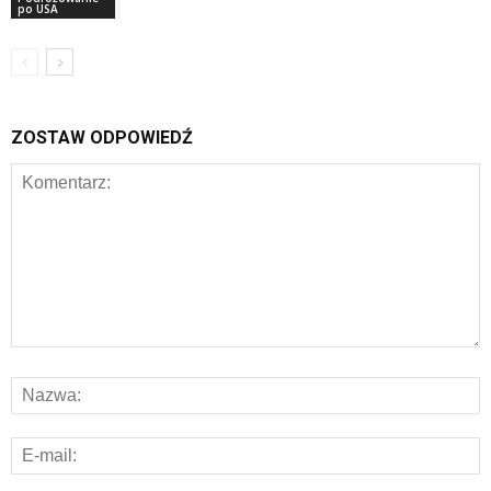
po USA
ZOSTAW ODPOWIEDŹ