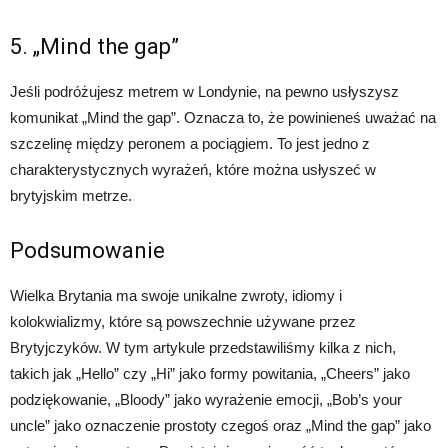
5. „Mind the gap”
Jeśli podróżujesz metrem w Londynie, na pewno usłyszysz
komunikat „Mind the gap”. Oznacza to, że powinieneś uważać na
szczelinę między peronem a pociągiem. To jest jedno z
charakterystycznych wyrażeń, które można usłyszeć w
brytyjskim metrze.
Podsumowanie
Wielka Brytania ma swoje unikalne zwroty, idiomy i
kolokwializmy, które są powszechnie używane przez
Brytyjczyków. W tym artykule przedstawiliśmy kilka z nich,
takich jak „Hello” czy „Hi” jako formy powitania, „Cheers” jako
podziękowanie, „Bloody” jako wyrażenie emocji, „Bob’s your
uncle” jako oznaczenie prostoty czegoś oraz „Mind the gap” jako