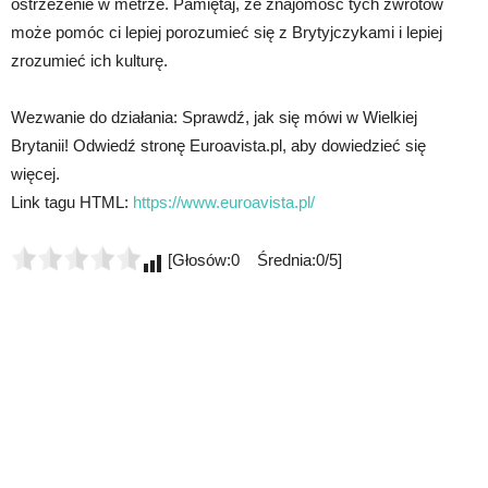
ostrzeżenie w metrze. Pamiętaj, że znajomość tych zwrotów
może pomóc ci lepiej porozumieć się z Brytyjczykami i lepiej
zrozumieć ich kulturę.
Wezwanie do działania: Sprawdź, jak się mówi w Wielkiej
Brytanii! Odwiedź stronę Euroavista.pl, aby dowiedzieć się
więcej.
Link tagu HTML:
https://www.euroavista.pl/
[Głosów:0 Średnia:0/5]