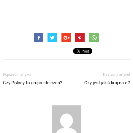
Poprzedni artykuł
Następny artykuł
Czy Polacy to grupa etniczna?
Czy jest jakiś kraj na o?