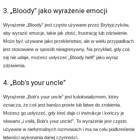
3. „Bloody” jako wyrażenie emocji
Wyrażenie „Bloody” jest często używane przez Brytyjczyków,
aby wyrazić emocje, takie jak złość, frustrację lub zdziwienie.
Może być używane jako przekleństwo, ale w wielu przypadkach
jest stosowane w sposób nieagresywny. Na przykład, gdy coś
się nie udaje, możesz usłyszeć „Bloody hell!” jako wyraz
zdziwienia.
4. „Bob’s your uncle”
Wyrażenie „Bob’s your uncle” jest kolokwializmem, który
oznacza, że coś jest bardzo proste lub łatwe do zrobienia.
Możesz go usłyszeć, gdy ktoś daje ci instrukcje i kończy je
słowami „i voilà, Bob’s your uncle!”. To wyrażenie jest często
używane w nieformalnych rozmowach i ma na celu podkreślenie
łatwości wykonania danej czynności.