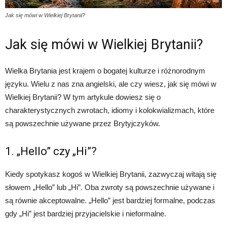
Jak się mówi w Wielkiej Brytanii?
Jak się mówi w Wielkiej Brytanii?
Wielka Brytania jest krajem o bogatej kulturze i różnorodnym
języku. Wielu z nas zna angielski, ale czy wiesz, jak się mówi w
Wielkiej Brytanii? W tym artykule dowiesz się o
charakterystycznych zwrotach, idiomy i kolokwializmach, które
są powszechnie używane przez Brytyjczyków.
1. „Hello” czy „Hi”?
Kiedy spotykasz kogoś w Wielkiej Brytanii, zazwyczaj witają się
słowem „Hello” lub „Hi”. Oba zwroty są powszechnie używane i
są równie akceptowalne. „Hello” jest bardziej formalne, podczas
gdy „Hi” jest bardziej przyjacielskie i nieformalne.