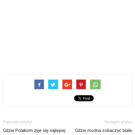
Poprzedni artykuł
Następny artykuł
Gdzie Polakom żyje się najlepiej
Gdzie można zobaczyć białe