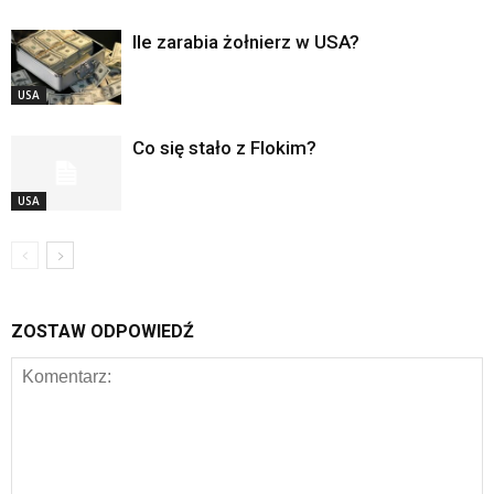
Ile zarabia żołnierz w USA?
USA
Co się stało z Flokim?
USA
ZOSTAW ODPOWIEDŹ