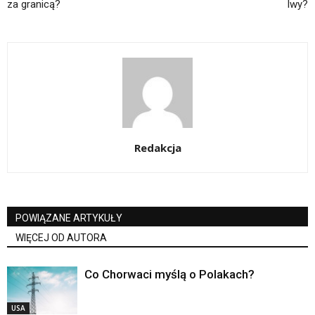
za granicą?
lwy?
Redakcja
POWIĄZANE ARTYKUŁY
WIĘCEJ OD AUTORA
Co Chorwaci myślą o Polakach?
USA