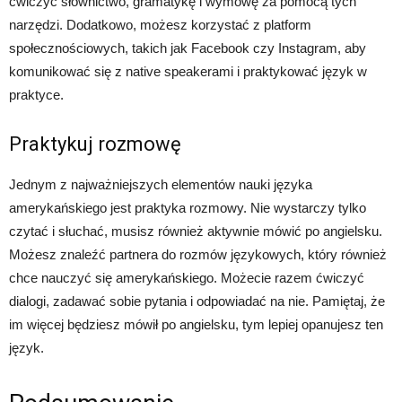
ćwiczyć słownictwo, gramatykę i wymowę za pomocą tych
narzędzi. Dodatkowo, możesz korzystać z platform
społecznościowych, takich jak Facebook czy Instagram, aby
komunikować się z native speakerami i praktykować język w
praktyce.
Praktykuj rozmowę
Jednym z najważniejszych elementów nauki języka
amerykańskiego jest praktyka rozmowy. Nie wystarczy tylko
czytać i słuchać, musisz również aktywnie mówić po angielsku.
Możesz znaleźć partnera do rozmów językowych, który również
chce nauczyć się amerykańskiego. Możecie razem ćwiczyć
dialogi, zadawać sobie pytania i odpowiadać na nie. Pamiętaj, że
im więcej będziesz mówił po angielsku, tym lepiej opanujesz ten
język.