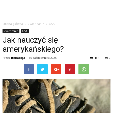
Strona główna
Zwiedzanie
USA
Zwiedzanie
USA
Jak nauczyć się
amerykańskiego?
Przez
Redakcja
-
15 października 2025
184
0