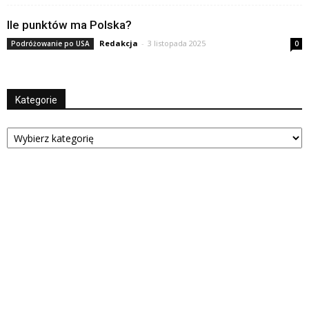
Ile punktów ma Polska?
Redakcja
-
3 listopada 2025
Podróżowanie po USA
0
Kategorie
Kategorie