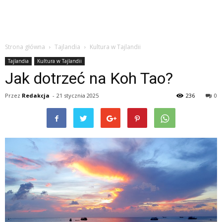
Strona główna
Tajlandia
Kultura w Tajlandii
Tajlandia
Kultura w Tajlandii
Jak dotrzeć na Koh Tao?
Przez
Redakcja
-
21 stycznia 2025
236
0