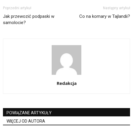
Poprzedni artykuł
Następny artykuł
Jak przewozić podpaski w
Co na komary w Tajlandii?
samolocie?
Redakcja
POWIĄZANE ARTYKUŁY
WIĘCEJ OD AUTORA