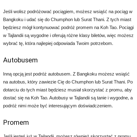
Jeśli wolisz podróżować pociągiem, możesz wsiąść na pociąg w
Bangkoku i udać się do Chumphon lub Surat Thani. Z tych miast
będziesz mógł kontynuować podróż promem na Koh Tao. Pociągi
w Tajlandii są wygodne i oferują różne klasy biletów, więc możesz
wybrać tę, która najlepiej odpowiada Twoim potrzebom.
Autobusem
Inną opcją jest podróż autobusem. Z Bangkoku możesz wsiąść
na autobus, który zawiezie Cię do Chumphon lub Surat Thani. Po
dotarciu do tych miast będziesz musiał skorzystać z promu, aby
dostać się na Koh Tao. Autobusy w Tajlandii są tanie i wygodne, a
podróż nimi może być interesującym doświadczeniem.
Promem
Jeśli jesteś już w Tajlandii, możesz również skorzystać z promu,