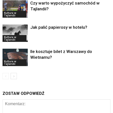
Czy warto wypożyczyć samochód w
Tajlandii?
Kultura w
Tajlandii
Jak palić papierosy w hotelu?
Kultura w
Tajlandii
Ile kosztuje bilet z Warszawy do
Wietnamu?
Kultura w
Tajlandii
ZOSTAW ODPOWIEDŹ