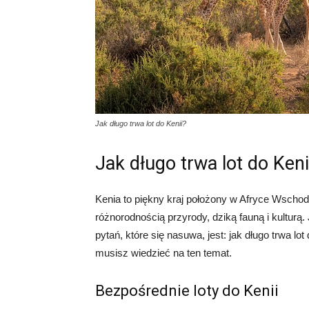
Jak długo trwa lot do Kenii?
Jak długo trwa lot do Keni
Kenia to piękny kraj położony w Afryce Wschodn
różnorodnością przyrody, dziką fauną i kulturą.
pytań, które się nasuwa, jest: jak długo trwa l
musisz wiedzieć na ten temat.
Bezpośrednie loty do Kenii