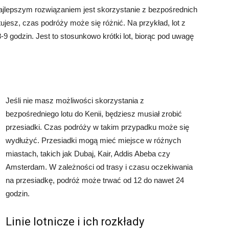
 najlepszym rozwiązaniem jest skorzystanie z bezpośrednich
tujesz, czas podróży może się różnić. Na przykład, lot z
8-9 godzin. Jest to stosunkowo krótki lot, biorąc pod uwagę
Jeśli nie masz możliwości skorzystania z
bezpośredniego lotu do Kenii, będziesz musiał zrobić
przesiadki. Czas podróży w takim przypadku może się
wydłużyć. Przesiadki mogą mieć miejsce w różnych
miastach, takich jak Dubaj, Kair, Addis Abeba czy
Amsterdam. W zależności od trasy i czasu oczekiwania
na przesiadkę, podróż może trwać od 12 do nawet 24
godzin.
Linie lotnicze i ich rozkłady