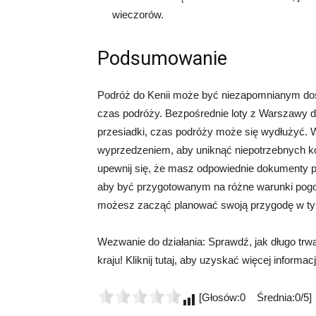
wieczorów.
Podsumowanie
Podróż do Kenii może być niezapomnianym doś
czas podróży. Bezpośrednie loty z Warszawy do 
przesiadki, czas podróży może się wydłużyć. Wyb
wyprzedzeniem, aby uniknąć niepotrzebnych kom
upewnij się, że masz odpowiednie dokumenty po
aby być przygotowanym na różne warunki pogodo
możesz zacząć planować swoją przygodę w ty
Wezwanie do działania: Sprawdź, jak długo trwa 
kraju! Kliknij tutaj, aby uzyskać więcej informacj
[Głosów:0 Średnia:0/5]