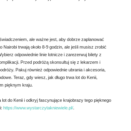
wiadczeniem, ale ważne jest, aby dobrze zaplanować
Nairobi trwają około 8-9 godzin, ale jeśli musisz zrobić
ierz odpowiednie linie lotnicze i zarezerwuj bilety z
plikacji. Przed podróżą skonsultuj się z lekarzem i
dróży. Pakuj również odpowiednie ubrania i akcesoria,
we. Teraz, gdy wiesz, jak długo trwa lot do Kenii,
m pięknym kraju.
lot do Kenii i odkryj fascynujące krajobrazy tego pięknego
i:
https://www.wystarczytakniewiele.pl/
.