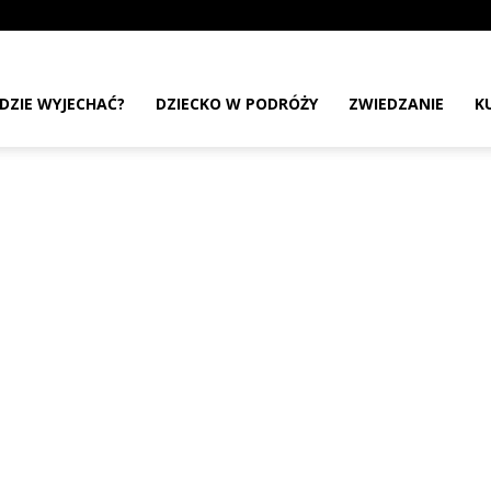
DZIE WYJECHAĆ?
DZIECKO W PODRÓŻY
ZWIEDZANIE
K