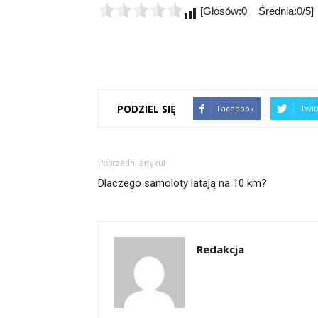
[Głosów:0 Średnia:0/5]
PODZIEL SIĘ
Facebook
Twit
Poprzedni artykuł
Dlaczego samoloty latają na 10 km?
Redakcja