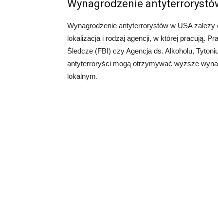
Wynagrodzenie antyterroryst
Wynagrodzenie antyterrorystów w USA zależy od
lokalizacja i rodzaj agencji, w której pracują. 
Śledcze (FBI) czy Agencja ds. Alkoholu, Tytoni
antyterroryści mogą otrzymywać wyższe wynagr
lokalnym.