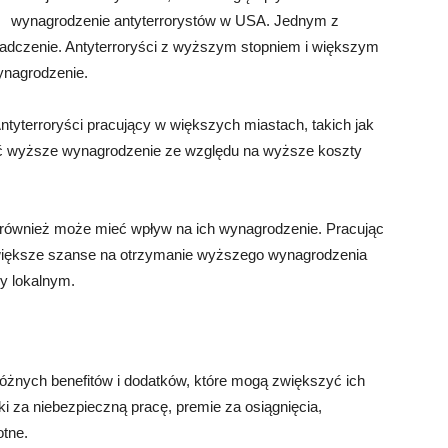
wynagrodzenie antyterrorystów w USA. Jednym z
wiadczenie. Antyterroryści z wyższym stopniem i większym
nagrodzenie.
ntyterroryści pracujący w większych miastach, takich jak
ć wyższe wynagrodzenie ze względu na wyższe koszty
i, również może mieć wpływ na ich wynagrodzenie. Pracując
ą większe szanse na otrzymanie wyższego wynagrodzenia
zy lokalnym.
óżnych benefitów i dodatków, które mogą zwiększyć ich
i za niebezpieczną pracę, premie za osiągnięcia,
tne.