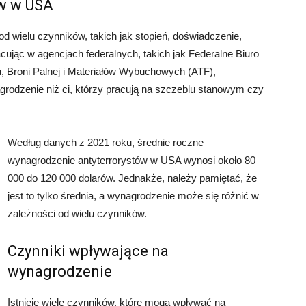
ów w USA
 wielu czynników, takich jak stopień, doświadczenie,
Pracując w agencjach federalnych, takich jak Federalne Biuro
u, Broni Palnej i Materiałów Wybuchowych (ATF),
odzenie niż ci, którzy pracują na szczeblu stanowym czy
Według danych z 2021 roku, średnie roczne
wynagrodzenie antyterrorystów w USA wynosi około 80
000 do 120 000 dolarów. Jednakże, należy pamiętać, że
jest to tylko średnia, a wynagrodzenie może się różnić w
zależności od wielu czynników.
Czynniki wpływające na
wynagrodzenie
Istnieje wiele czynników, które mogą wpływać na