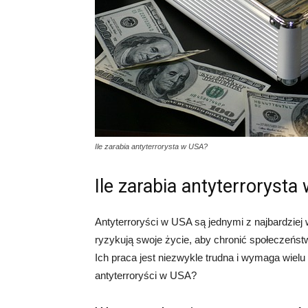
Ile zarabia antyterrorysta w USA?
Ile zarabia antyterrorysta
Antyterroryści w USA są jednymi z najbardziej
ryzykują swoje życie, aby chronić społeczeńst
Ich praca jest niezwykle trudna i wymaga wielu 
antyterroryści w USA?