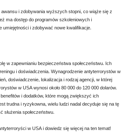
ć awansu i zdobywania wyższych stopni, co wiąże się z
eż ma dostęp do programów szkoleniowych i
e umiejętności i zdobywać nowe kwalifikacje.
rolę w zapewnianiu bezpieczeństwa społeczeństwu. Ich
 treningu i doświadczenia. Wynagrodzenie antyterrorystów w
ń, doświadczenie, lokalizacja i rodzaj agencji, w której
rrorystów w USA wynosi około 80 000 do 120 000 dolarów.
 benefitów i dodatków, które mogą zwiększyć ich
t trudna i ryzykowna, wielu ludzi nadal decyduje się na tę
ść służenia społeczeństwu.
ntyterroryści w USA i dowiedz się więcej na ten temat!