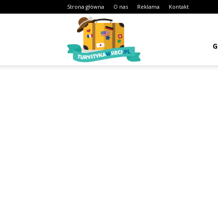
Strona główna
O nas
Reklama
Kontakt
Turystykawsieci.pl
G