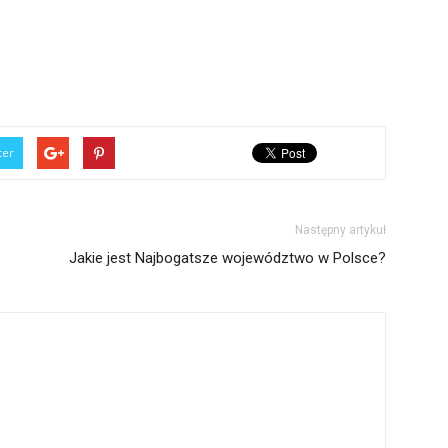
ter
Następny artykuł
Jakie jest Najbogatsze województwo w Polsce?