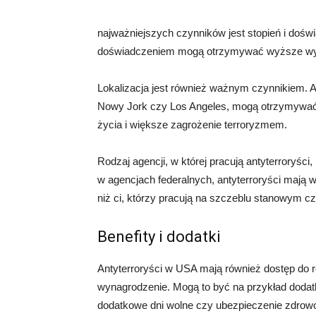
najważniejszych czynników jest stopień i doś
doświadczeniem mogą otrzymywać wyższe wy
Lokalizacja jest również ważnym czynnikiem. A
Nowy Jork czy Los Angeles, mogą otrzymywa
życia i większe zagrożenie terroryzmem.
Rodzaj agencji, w której pracują antyterroryśc
w agencjach federalnych, antyterroryści maj
niż ci, którzy pracują na szczeblu stanowym c
Benefity i dodatki
Antyterroryści w USA mają również dostęp do r
wynagrodzenie. Mogą to być na przykład dodatk
dodatkowe dni wolne czy ubezpieczenie zdrowo