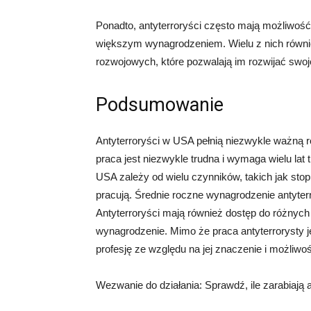
Ponadto, antyterroryści często mają możliwoś
większym wynagrodzeniem. Wielu z nich równi
rozwojowych, które pozwalają im rozwijać swoj
Podsumowanie
Antyterroryści w USA pełnią niezwykle ważną 
praca jest niezwykle trudna i wymaga wielu lat
USA zależy od wielu czynników, takich jak stopie
pracują. Średnie roczne wynagrodzenie antyte
Antyterroryści mają również dostęp do różnych
wynagrodzenie. Mimo że praca antyterrorysty jes
profesję ze względu na jej znaczenie i możliwo
Wezwanie do działania: Sprawdź, ile zarabiają a