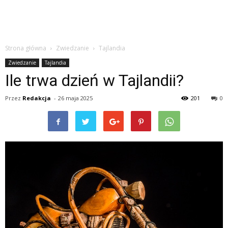
Strona główna
Zwiedzanie
Tajlandia
Zwiedzanie
Tajlandia
Ile trwa dzień w Tajlandii?
Przez
Redakcja
-
26 maja 2025
201
0