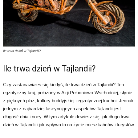
Ile trwa dzień w Tajlandii?
Ile trwa dzień w Tajlandii?
Czy zastanawiałeś się kiedyś, ile trwa dzień w Tajlandii? Ten
egzotyczny kraj, położony w Azji Południowo-Wschodniej, słynie
z pięknych plaż, kultury buddyjskiej i egzotycznej kuchni. Jednak
jednym z najbardziej fascynujących aspektów Tajlandii jest
długość dnia i nocy. W tym artykule dowiesz się, jak długo trwa
dzień w Tajlandii i jak wpływa to na życie mieszkańców i turystów.