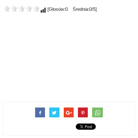
[Głosów:0 Średnia:0/5]