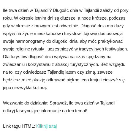
Ile trwa dzień w Tajlandii? Długość dnia w Tajlandii zależy od pory
roku. W okresie letnim dni są dłuższe, a noce krótsze, podczas
gdy w okresie zimowym jest odwrotnie. Długość dnia ma duży
wpływ na życie mieszkańców i turystów. Tajowie dostosowują
swoje harmonogramy do długości dnia, aby móc praktykować
swoje religijne rytuały i uczestniczyć w tradycyjnych festiwalach.
Dla turystów długość dnia wpływa na czas spędzany na
zwiedzaniu i korzystaniu z atrakcji turystycznych. Bez względu
na to, czy odwiedzasz Tajlandię latem czy zimą, zawsze
będziesz mieć okazję odkrywać piękno tego kraju i cieszyć się
jego niezwykłą kulturą.
Wezwanie do działania: Sprawdź, ile trwa dzień w Tajlandii i
odkryj fascynujące informacje na ten temat!
Link tagu HTML:
Kliknij tutaj