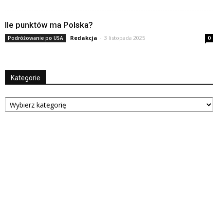
Ile punktów ma Polska?
Redakcja
-
3 listopada 2025
Podróżowanie po USA
0
Kategorie
Kategorie