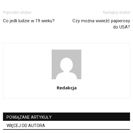
Poprzedni artykuł
Następny artykuł
Co jedli ludzie w 19 wieku?
Czy można wwieźć papierosy
do USA?
Redakcja
POWIĄZANE ARTYKUŁY
WIĘCEJ OD AUTORA