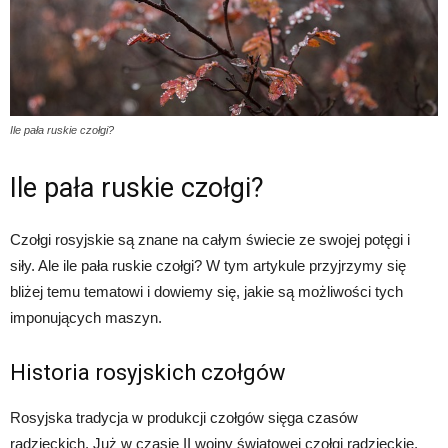
Ile pała ruskie czołgi?
Ile pała ruskie czołgi?
Czołgi rosyjskie są znane na całym świecie ze swojej potęgi i
siły. Ale ile pała ruskie czołgi? W tym artykule przyjrzymy się
bliżej temu tematowi i dowiemy się, jakie są możliwości tych
imponujących maszyn.
Historia rosyjskich czołgów
Rosyjska tradycja w produkcji czołgów sięga czasów
radzieckich. Już w czasie II wojny światowej czołgi radzieckie,