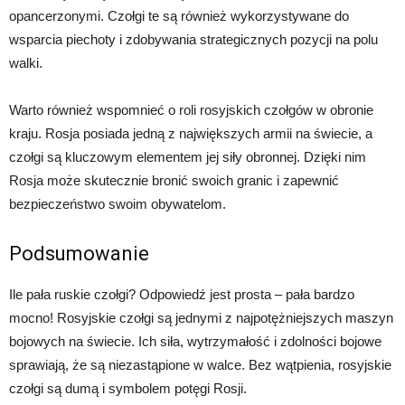
opancerzonymi. Czołgi te są również wykorzystywane do
wsparcia piechoty i zdobywania strategicznych pozycji na polu
walki.
Warto również wspomnieć o roli rosyjskich czołgów w obronie
kraju. Rosja posiada jedną z największych armii na świecie, a
czołgi są kluczowym elementem jej siły obronnej. Dzięki nim
Rosja może skutecznie bronić swoich granic i zapewnić
bezpieczeństwo swoim obywatelom.
Podsumowanie
Ile pała ruskie czołgi? Odpowiedź jest prosta – pała bardzo
mocno! Rosyjskie czołgi są jednymi z najpotężniejszych maszyn
bojowych na świecie. Ich siła, wytrzymałość i zdolności bojowe
sprawiają, że są niezastąpione w walce. Bez wątpienia, rosyjskie
czołgi są dumą i symbolem potęgi Rosji.