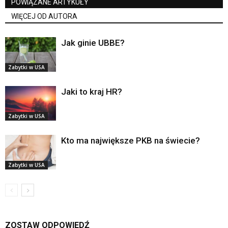
POWIĄZANE ARTYKUŁY
WIĘCEJ OD AUTORA
Jak ginie UBBE?
Zabytki w USA
Jaki to kraj HR?
Zabytki w USA
Kto ma największe PKB na świecie?
Zabytki w USA
ZOSTAW ODPOWIEDŹ