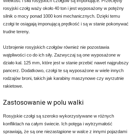
Wielkość i siła rosyjskich czołgów są imponujące. Przeciętny
rosyjski czołg waży około 40 ton i jest wyposażony w potężny
silnik o mocy ponad 1000 koni mechanicznych. Dzięki temu
czołgi te osiągają imponującą prędkość i są w stanie pokonywać
trudne tereny.
Uzbrojenie rosyjskich czołgów również nie pozostawia
wątpliwości co do ich siły. Zazwyczaj są one wyposażone w
działo kal. 125 mm, które jest w stanie przebić nawet najgrubszy
pancerz. Dodatkowo, czołgi te są wyposażone w wiele innych
rodzajów broni, takich jak karabiny maszynowe czy wyrzutnie
rakietowe.
Zastosowanie w polu walki
Rosyjskie czołgi są szeroko wykorzystywane w różnych
konfliktach na całym świecie. Ich potęga i wytrzymałość
sprawiają, że są one niezastąpione w walce z innymi pojazdami