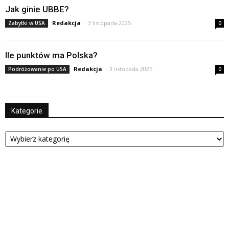
Jak ginie UBBE?
Redakcja
-
3 listopada 2025
Zabytki w USA
0
Ile punktów ma Polska?
Redakcja
-
3 listopada 2025
Podróżowanie po USA
0
Kategorie
Kategorie