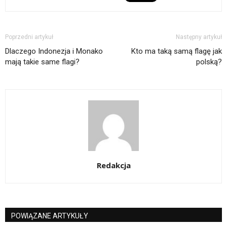
Poprzedni artykuł
Następny artykuł
Dlaczego Indonezja i Monako
Kto ma taką samą flagę jak
mają takie same flagi?
polską?
Redakcja
POWIĄZANE ARTYKUŁY