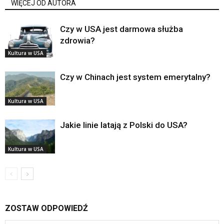
WIĘCEJ OD AUTORA
Czy w USA jest darmowa służba
zdrowia?
Kultura w USA
Czy w Chinach jest system emerytalny?
Kultura w USA
Jakie linie latają z Polski do USA?
Kultura w USA
ZOSTAW ODPOWIEDŹ