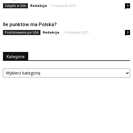
Redakcja
-
3 listopada 2025
Zabytki w USA
0
Ile punktów ma Polska?
Redakcja
-
3 listopada 2025
Podróżowanie po USA
0
Kategorie
Kategorie