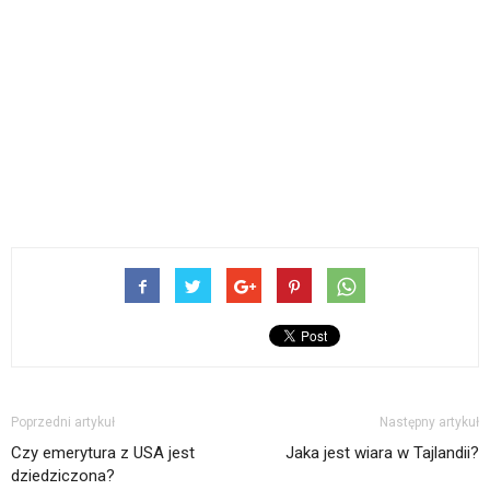
Poprzedni artykuł
Następny artykuł
Czy emerytura z USA jest
Jaka jest wiara w Tajlandii?
dziedziczona?