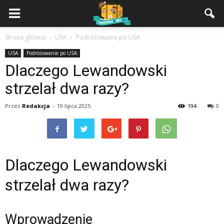
Strona główna
USA
Podróżowanie po USA
USA
Podróżowanie po USA
Dlaczego Lewandowski
strzelał dwa razy?
Przez
Redakcja
-
19 lipca 2025
194
0
Dlaczego Lewandowski
strzelał dwa razy?
Wprowadzenie