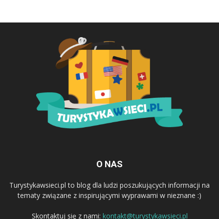
O NAS
Turystykawsieci.pl to blog dla ludzi poszukujących informacji na
tematy związane z inspirującymi wyprawami w nieznane :)
Skontaktuj się z nami:
kontakt@turystykawsieci.pl