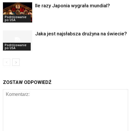
Ile razy Japonia wygrała mundial?
Podróżowanie
po USA
Jaka jest najsłabsza drużyna na świecie?
Podróżowanie
po USA
ZOSTAW ODPOWIEDŹ