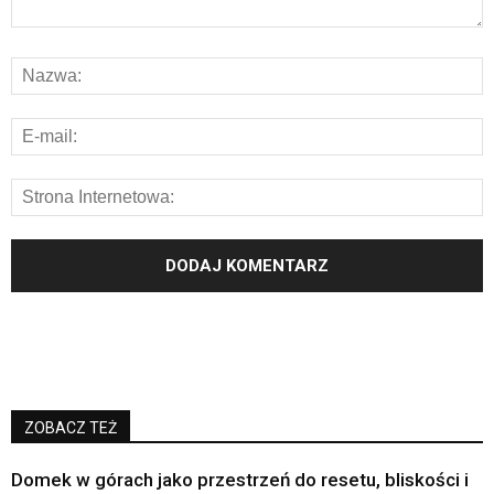
ZOBACZ TEŻ
Domek w górach jako przestrzeń do resetu, bliskości i