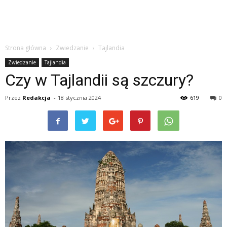
Strona główna
Zwiedzanie
Tajlandia
Zwiedzanie
Tajlandia
Czy w Tajlandii są szczury?
Przez
Redakcja
-
18 stycznia 2024
619
0