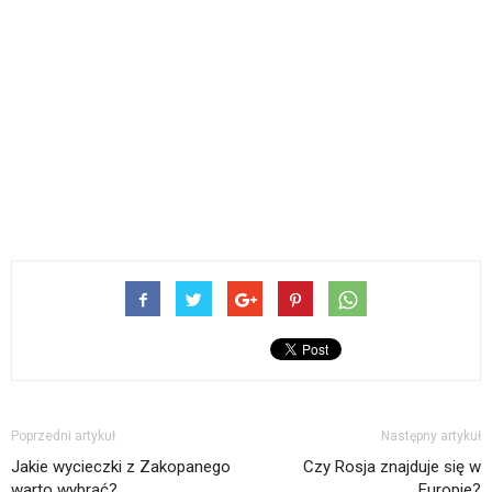
Poprzedni artykuł
Następny artykuł
Jakie wycieczki z Zakopanego
Czy Rosja znajduje się w
warto wybrać?
Europie?