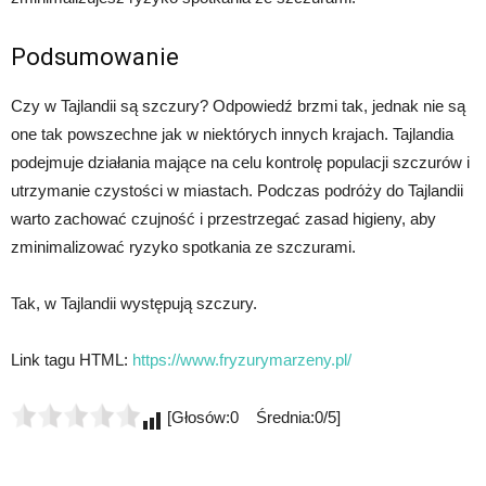
Podsumowanie
Czy w Tajlandii są szczury? Odpowiedź brzmi tak, jednak nie są
one tak powszechne jak w niektórych innych krajach. Tajlandia
podejmuje działania mające na celu kontrolę populacji szczurów i
utrzymanie czystości w miastach. Podczas podróży do Tajlandii
warto zachować czujność i przestrzegać zasad higieny, aby
zminimalizować ryzyko spotkania ze szczurami.
Tak, w Tajlandii występują szczury.
Link tagu HTML:
https://www.fryzurymarzeny.pl/
[Głosów:0 Średnia:0/5]