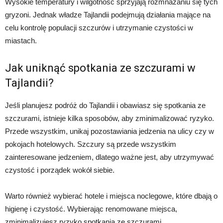
Wysokie temperatury i wilgotność sprzyjają rozmnażaniu się tych
gryzoni. Jednak władze Tajlandii podejmują działania mające na
celu kontrolę populacji szczurów i utrzymanie czystości w
miastach.
Jak uniknąć spotkania ze szczurami w
Tajlandii?
Jeśli planujesz podróż do Tajlandii i obawiasz się spotkania ze
szczurami, istnieje kilka sposobów, aby zminimalizować ryzyko.
Przede wszystkim, unikaj pozostawiania jedzenia na ulicy czy w
pokojach hotelowych. Szczury są przede wszystkim
zainteresowane jedzeniem, dlatego ważne jest, aby utrzymywać
czystość i porządek wokół siebie.
Warto również wybierać hotele i miejsca noclegowe, które dbają o
higienę i czystość. Wybierając renomowane miejsca,
zminimalizujesz ryzyko spotkania ze szczurami.