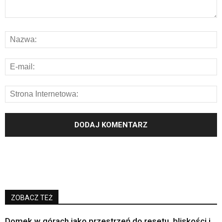
ZOBACZ TEŻ
Domek w górach jako przestrzeń do resetu, bliskości i