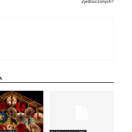
Zjednoczonych?
A