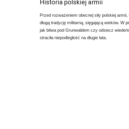
Historia polskiej armii
Przed rozważeniem obecnej siły polskiej armii,
długą tradycję militarną, sięgającą wieków. W p
jak bitwa pod Grunwaldem czy odsiecz wiedeńs
straciła niepodległość na długie lata.