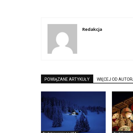
Redakcja
POWIĄZANE ARTYKUŁY
WIĘCEJ OD AUTOR