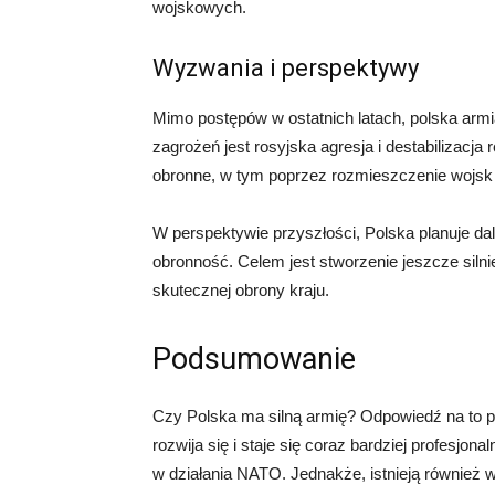
wojskowych.
Wyzwania i perspektywy
Mimo postępów w ostatnich latach, polska arm
zagrożeń jest rosyjska agresja i destabilizacja
obronne, w tym poprzez rozmieszczenie wojsk
W perspektywie przyszłości, Polska planuje da
obronność. Celem jest stworzenie jeszcze silniej
skutecznej obrony kraju.
Podsumowanie
Czy Polska ma silną armię? Odpowiedź na to py
rozwija się i staje się coraz bardziej profesjo
w działania NATO. Jednakże, istnieją również w