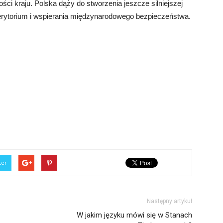
ci kraju. Polska dąży do stworzenia jeszcze silniejszej
terytorium i wspierania międzynarodowego bezpieczeństwa.
ter
Następny artykuł
W jakim języku mówi się w Stanach