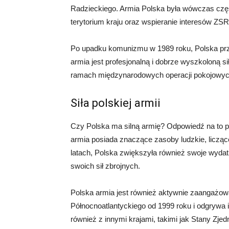
Radzieckiego. Armia Polska była wówczas czę
terytorium kraju oraz wspieranie interesów ZS
Po upadku komunizmu w 1989 roku, Polska przes
armia jest profesjonalną i dobrze wyszkoloną sił
ramach międzynarodowych operacji pokojowyc
Siła polskiej armii
Czy Polska ma silną armię? Odpowiedź na to py
armia posiada znaczące zasoby ludzkie, licząc
latach, Polska zwiększyła również swoje wydatk
swoich sił zbrojnych.
Polska armia jest również aktywnie zaangażow
Północnoatlantyckiego od 1999 roku i odgrywa i
również z innymi krajami, takimi jak Stany Zj