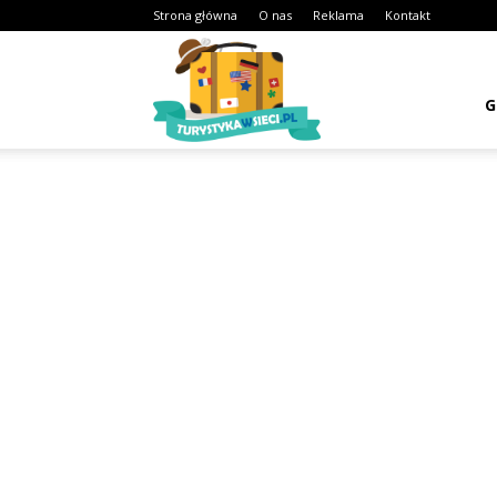
Strona główna
O nas
Reklama
Kontakt
Turystykawsieci.pl
G