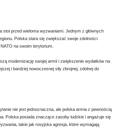
ia stoi przed wieloma wyzwaniami. Jednym z głównych
 regionu. Polska stara się zwiększać swoje zdolności
 NATO na swoim terytorium.
lszą modernizację swojej armii i zwiększenie wydatków na
szej i bardziej nowoczesnej siły zbrojnej, zdolnej do
tanie nie jest jednoznaczna, ale polska armia z pewnością
nalna. Polska posiada znaczące zasoby ludzkie i angażuje się
yzwania, takie jak rosyjska agresja, które wymagają