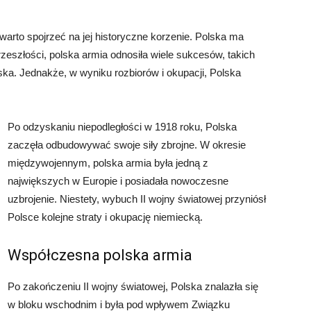
 warto spojrzeć na jej historyczne korzenie. Polska ma
rzeszłości, polska armia odnosiła wiele sukcesów, takich
ka. Jednakże, w wyniku rozbiorów i okupacji, Polska
Po odzyskaniu niepodległości w 1918 roku, Polska
zaczęła odbudowywać swoje siły zbrojne. W okresie
międzywojennym, polska armia była jedną z
największych w Europie i posiadała nowoczesne
uzbrojenie. Niestety, wybuch II wojny światowej przyniósł
Polsce kolejne straty i okupację niemiecką.
Współczesna polska armia
Po zakończeniu II wojny światowej, Polska znalazła się
w bloku wschodnim i była pod wpływem Związku