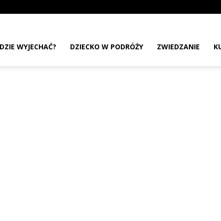
DZIE WYJECHAĆ?
DZIECKO W PODRÓŻY
ZWIEDZANIE
K