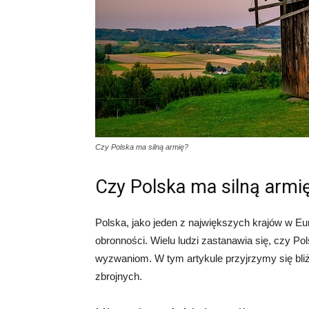
Czy Polska ma silną armię?
Czy Polska ma silną armi
Polska, jako jeden z największych krajów w Eur
obronności. Wielu ludzi zastanawia się, czy P
wyzwaniom. W tym artykule przyjrzymy się bliże
zbrojnych.