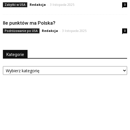
Redakcja
-
3 listopada 2025
Zabytki w USA
0
Ile punktów ma Polska?
Redakcja
-
3 listopada 2025
Podróżowanie po USA
0
Kategorie
Kategorie