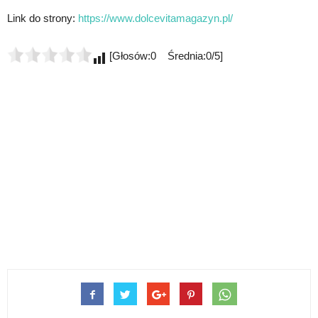
Link do strony:
https://www.dolcevitamagazyn.pl/
[Głosów:0 Średnia:0/5]