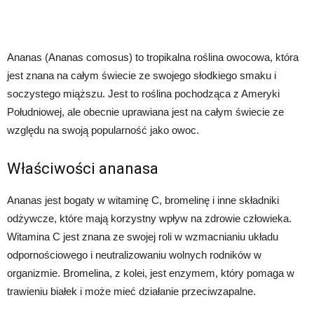
Ananas (Ananas comosus) to tropikalna roślina owocowa, która
jest znana na całym świecie ze swojego słodkiego smaku i
soczystego miąższu. Jest to roślina pochodząca z Ameryki
Południowej, ale obecnie uprawiana jest na całym świecie ze
względu na swoją popularność jako owoc.
Właściwości ananasa
Ananas jest bogaty w witaminę C, bromelinę i inne składniki
odżywcze, które mają korzystny wpływ na zdrowie człowieka.
Witamina C jest znana ze swojej roli w wzmacnianiu układu
odpornościowego i neutralizowaniu wolnych rodników w
organizmie. Bromelina, z kolei, jest enzymem, który pomaga w
trawieniu białek i może mieć działanie przeciwzapalne.