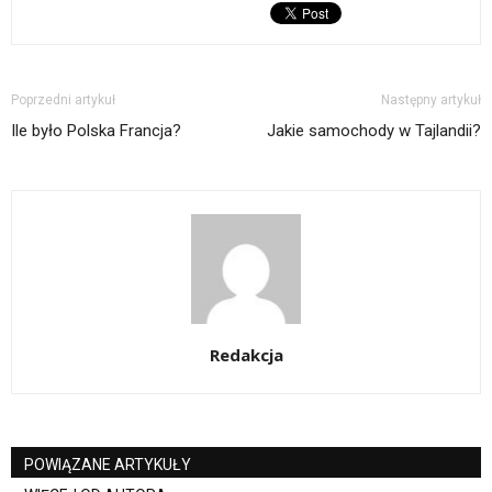
Poprzedni artykuł
Następny artykuł
Ile było Polska Francja?
Jakie samochody w Tajlandii?
Redakcja
POWIĄZANE ARTYKUŁY