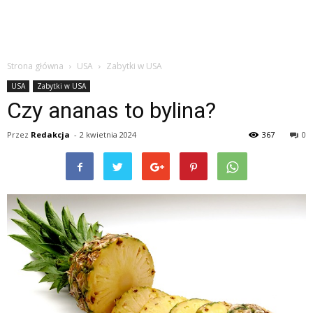
Strona główna
USA
Zabytki w USA
USA
Zabytki w USA
Czy ananas to bylina?
Przez
Redakcja
-
2 kwietnia 2024
367
0