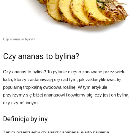
Czy ananas to bylina?
Czy ananas to bylina?
Czy ananas to bylina? To pytanie często zadawane przez wielu
ludzi, którzy zastanawiają się nad tym, jak zaklasyfikować tę
popularną tropikalną owocową roślinę. W tym artykule
przyjrzymy się bliżej ananasowi i dowiemy się, czy jest on byliną
czy czymś innym.
Definicja byliny
Zanim przejdziemy do analizy ananasa, warto najpierw