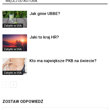
WIĘCEJ OD AUTORA
Jak ginie UBBE?
Zabytki w USA
Jaki to kraj HR?
Zabytki w USA
Kto ma największe PKB na świecie?
Zabytki w USA
ZOSTAW ODPOWIEDŹ