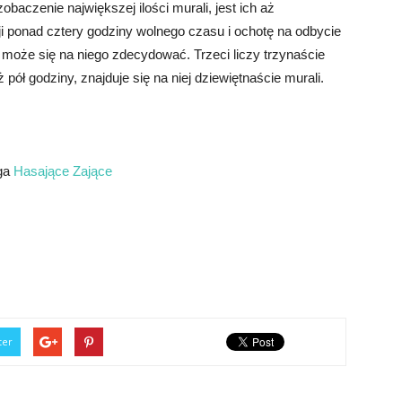
baczenie największej ilości murali, jest ich aż
i ponad cztery godziny wolnego czasu i ochotę na odbycie
 może się na niego zdecydować. Trzeci liczy trzynaście
 pół godziny, znajduje się na niej dziewiętnaście murali.
oga
Hasające Zające
ter