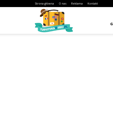
Strona główna
O nas
Reklama
Kontakt
Turystykawsieci.pl
G