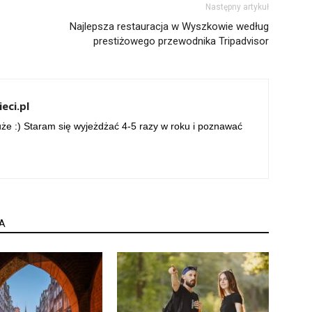
Następny artykuł
Najlepsza restauracja w Wyszkowie według
prestiżowego przewodnika Tripadvisor
eci.pl
uże :) Staram się wyjeżdżać 4-5 razy w roku i poznawać
A