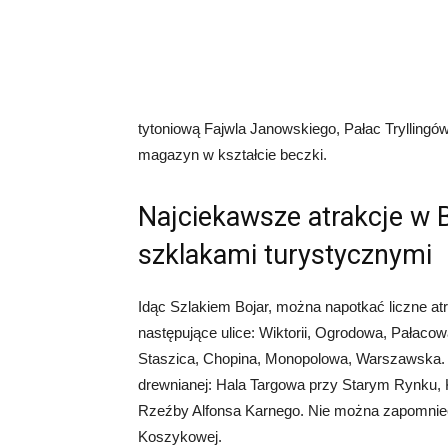
tytoniową Fajwla Janowskiego, Pałac Tryllingó
magazyn w kształcie beczki.
Najciekawsze atrakcje w 
szklakami turystycznymi
Idąc Szlakiem Bojar, można napotkać liczne atr
następujące ulice: Wiktorii, Ogrodowa, Pałaco
Staszica, Chopina, Monopolowa, Warszawska. K
drewnianej: Hala Targowa przy Starym Rynku
Rzeźby Alfonsa Karnego. Nie można zapomnieć o
Koszykowej.