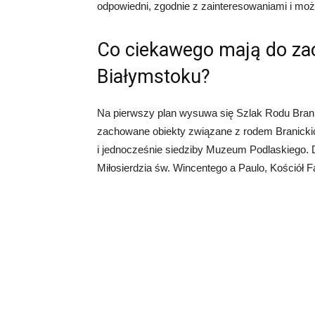
odpowiedni, zgodnie z zainteresowaniami i moż
Co ciekawego mają do zao
Białymstoku?
Na pierwszy plan wysuwa się Szlak Rodu Branick
zachowane obiekty związane z rodem Branickic
i jednocześnie siedziby Muzeum Podlaskiego. D
Miłosierdzia św. Wincentego a Paulo, Kościół F