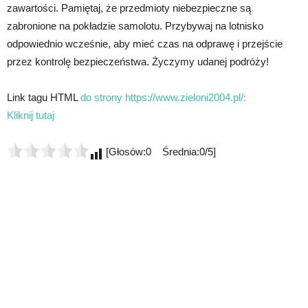
zawartości. Pamiętaj, że przedmioty niebezpieczne są
zabronione na pokładzie samolotu. Przybywaj na lotnisko
odpowiednio wcześnie, aby mieć czas na odprawę i przejście
przez kontrolę bezpieczeństwa. Życzymy udanej podróży!
Link tagu HTML
do strony https://www.zieloni2004.pl/:
Kliknij tutaj
[Głosów:0 Średnia:0/5]