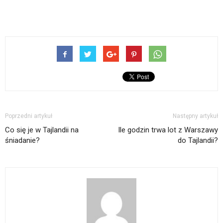
Poprzedni artykuł
Następny artykuł
Co się je w Tajlandii na
Ile godzin trwa lot z Warszawy
śniadanie?
do Tajlandii?