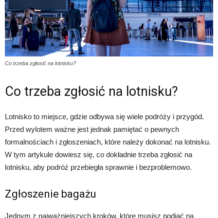
Co trzeba zgłosić na lotnisku?
Co trzeba zgłosić na lotnisku?
Lotnisko to miejsce, gdzie odbywa się wiele podróży i przygód.
Przed wylotem ważne jest jednak pamiętać o pewnych
formalnościach i zgłoszeniach, które należy dokonać na lotnisku.
W tym artykule dowiesz się, co dokładnie trzeba zgłosić na
lotnisku, aby podróż przebiegła sprawnie i bezproblemowo.
Zgłoszenie bagażu
Jednym z najważniejszych kroków, które musisz podjąć na