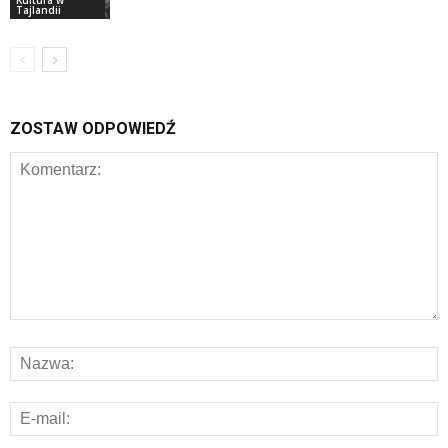
Kultura w
Tajlandii
ZOSTAW ODPOWIEDŹ