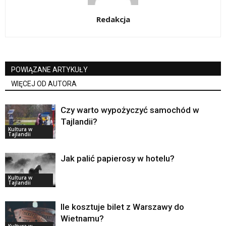
Redakcja
POWIĄZANE ARTYKUŁY
WIĘCEJ OD AUTORA
Czy warto wypożyczyć samochód w
Tajlandii?
Kultura w
Tajlandii
Jak palić papierosy w hotelu?
Kultura w
Tajlandii
Ile kosztuje bilet z Warszawy do
Wietnamu?