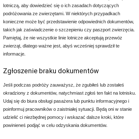
lotniczą, aby dowiedzieć się o ich zasadach dotyczących
podróżowania ze zwierzętami. W niektórych przypadkach
konieczne może być przedstawienie odpowiednich dokumentów,
takich jak zaświadczenie o szczepieniu czy paszport zwierzęcia.
Pamiętaj, że nie wszystkie linie lotnicze akceptują przewóz
zwierząt, dlatego ważne jest, abyś wcześniej sprawdził te
informacje.
Zgłoszenie braku dokumentów
Jeśli podczas podróży zauważysz, że zgubiłeś lub zostałeś
okradziony z dokumentów, natychmiast zgłoś ten fakt na lotnisku.
Udaj się do biura obsługi pasażera lub punktu informacyjnego i
poinformuj pracowników o zaistniałej sytuacji. Będą oni w stanie
udzielić ci niezbędnej pomocy i wskazać dalsze kroki, które
powinieneś podjąć w celu odzyskania dokumentów.