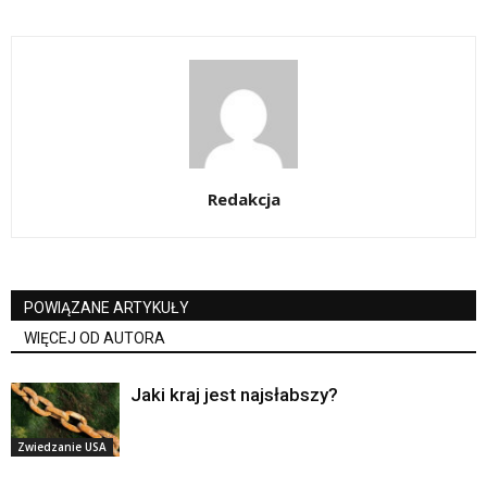
Redakcja
POWIĄZANE ARTYKUŁY
WIĘCEJ OD AUTORA
Jaki kraj jest najsłabszy?
Zwiedzanie USA