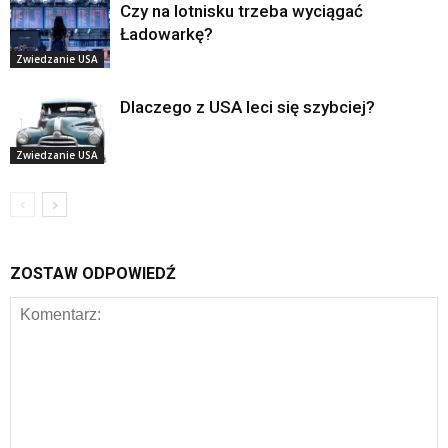
Czy na lotnisku trzeba wyciągać
Ładowarkę?
Zwiedzanie USA
Dlaczego z USA leci się szybciej?
Zwiedzanie USA
ZOSTAW ODPOWIEDŹ