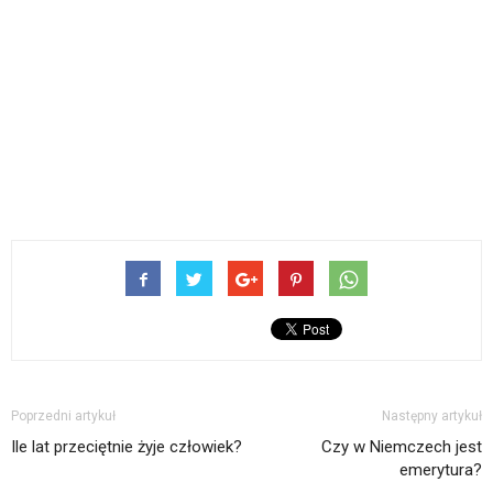
Poprzedni artykuł
Następny artykuł
Ile lat przeciętnie żyje człowiek?
Czy w Niemczech jest
emerytura?