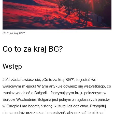
Co to za kraj BG?
Co to za kraj BG?
Wstęp
Jeśli zastanawiasz się, „Co to za kraj BG?”, to jesteś we
właściwym miejscu! W tym artykule dowiesz się wszystkiego, co
musisz wiedzieć o Bułgarii – fascynującym kraju położonym w
Europie Wschodniej. Bułgaria jest jednym z najstarszych państw
w Europie i ma bogatą historię, kulturę i dziedzictwo. Przygotuj
się na podróż przez czas i przestrzeń, aby poznać tę piękną i