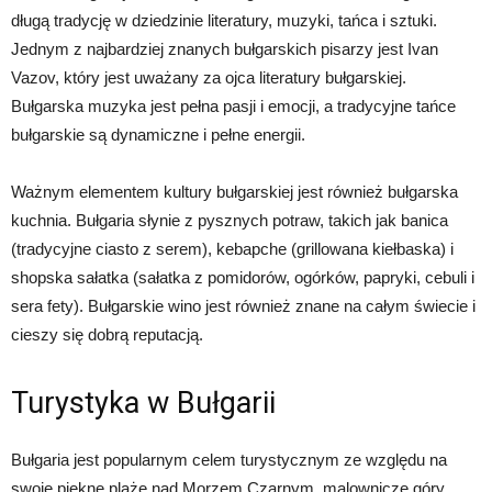
długą tradycję w dziedzinie literatury, muzyki, tańca i sztuki.
Jednym z najbardziej znanych bułgarskich pisarzy jest Ivan
Vazov, który jest uważany za ojca literatury bułgarskiej.
Bułgarska muzyka jest pełna pasji i emocji, a tradycyjne tańce
bułgarskie są dynamiczne i pełne energii.
Ważnym elementem kultury bułgarskiej jest również bułgarska
kuchnia. Bułgaria słynie z pysznych potraw, takich jak banica
(tradycyjne ciasto z serem), kebapche (grillowana kiełbaska) i
shopska sałatka (sałatka z pomidorów, ogórków, papryki, cebuli i
sera fety). Bułgarskie wino jest również znane na całym świecie i
cieszy się dobrą reputacją.
Turystyka w Bułgarii
Bułgaria jest popularnym celem turystycznym ze względu na
swoje piękne plaże nad Morzem Czarnym, malownicze góry,