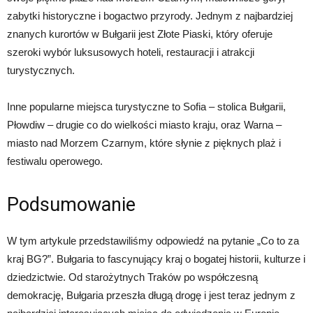
zabytki historyczne i bogactwo przyrody. Jednym z najbardziej
znanych kurortów w Bułgarii jest Złote Piaski, który oferuje
szeroki wybór luksusowych hoteli, restauracji i atrakcji
turystycznych.
Inne popularne miejsca turystyczne to Sofia – stolica Bułgarii,
Płowdiw – drugie co do wielkości miasto kraju, oraz Warna –
miasto nad Morzem Czarnym, które słynie z pięknych plaż i
festiwalu operowego.
Podsumowanie
W tym artykule przedstawiliśmy odpowiedź na pytanie „Co to za
kraj BG?”. Bułgaria to fascynujący kraj o bogatej historii, kulturze i
dziedzictwie. Od starożytnych Traków po współczesną
demokrację, Bułgaria przeszła długą drogę i jest teraz jednym z