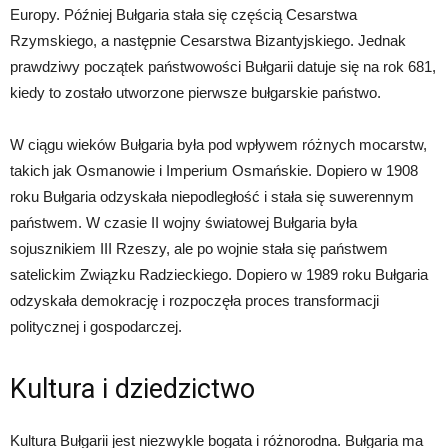
Europy. Później Bułgaria stała się częścią Cesarstwa
Rzymskiego, a następnie Cesarstwa Bizantyjskiego. Jednak
prawdziwy początek państwowości Bułgarii datuje się na rok 681,
kiedy to zostało utworzone pierwsze bułgarskie państwo.
W ciągu wieków Bułgaria była pod wpływem różnych mocarstw,
takich jak Osmanowie i Imperium Osmańskie. Dopiero w 1908
roku Bułgaria odzyskała niepodległość i stała się suwerennym
państwem. W czasie II wojny światowej Bułgaria była
sojusznikiem III Rzeszy, ale po wojnie stała się państwem
satelickim Związku Radzieckiego. Dopiero w 1989 roku Bułgaria
odzyskała demokrację i rozpoczęła proces transformacji
politycznej i gospodarczej.
Kultura i dziedzictwo
Kultura Bułgarii jest niezwykle bogata i różnorodna. Bułgaria ma