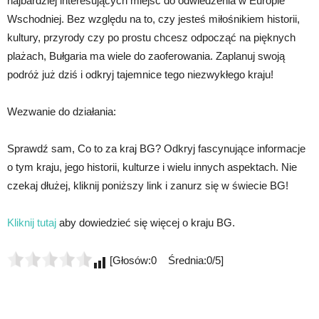
najbardziej interesujących miejsc do odwiedzenia w Europie
Wschodniej. Bez względu na to, czy jesteś miłośnikiem historii,
kultury, przyrody czy po prostu chcesz odpocząć na pięknych
plażach, Bułgaria ma wiele do zaoferowania. Zaplanuj swoją
podróż już dziś i odkryj tajemnice tego niezwykłego kraju!
Wezwanie do działania:
Sprawdź sam, Co to za kraj BG? Odkryj fascynujące informacje
o tym kraju, jego historii, kulturze i wielu innych aspektach. Nie
czekaj dłużej, kliknij poniższy link i zanurz się w świecie BG!
Kliknij tutaj
aby dowiedzieć się więcej o kraju BG.
[Głosów:0 Średnia:0/5]