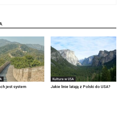
A
SA
Kultura w USA
ch jest system
Jakie linie latają z Polski do USA?