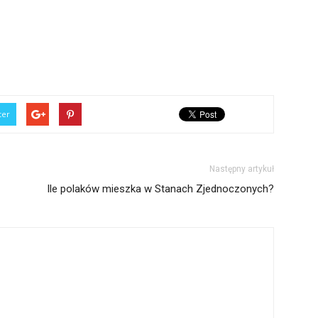
ter
Następny artykuł
Ile polaków mieszka w Stanach Zjednoczonych?