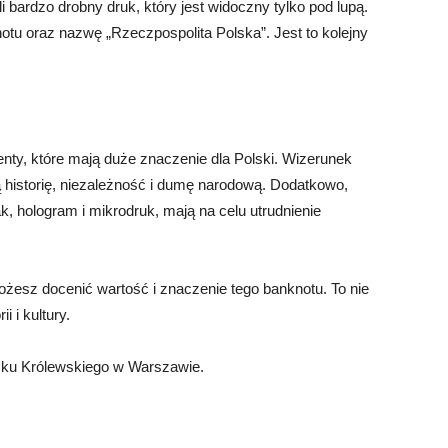
 bardzo drobny druk, który jest widoczny tylko pod lupą.
otu oraz nazwę „Rzeczpospolita Polska”. Jest to kolejny
enty, które mają duże znaczenie dla Polski. Wizerunek
 historię, niezależność i dumę narodową. Dodatkowo,
, hologram i mikrodruk, mają na celu utrudnienie
możesz docenić wartość i znaczenie tego banknotu. To nie
i i kultury.
mku Królewskiego w Warszawie.