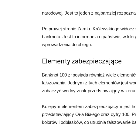
narodowej. Jest to jeden z najbardziej rozpozn
Po prawej stronie Zamku Królewskiego widoczny
banknotu. Jest to informacja o państwie, w któ
wprowadzenia do obiegu.
Elementy zabezpieczające
Banknot 100 zł posiada również wiele elementó
fałszowania. Jednym z tych elementów jest wo
zobaczyć wodny znak przedstawiający wizeru
Kolejnym elementem zabezpieczającym jest hol
przedstawiający Orła Białego oraz cyfry 100.
kolorów i odblasków, co utrudnia fałszowanie b