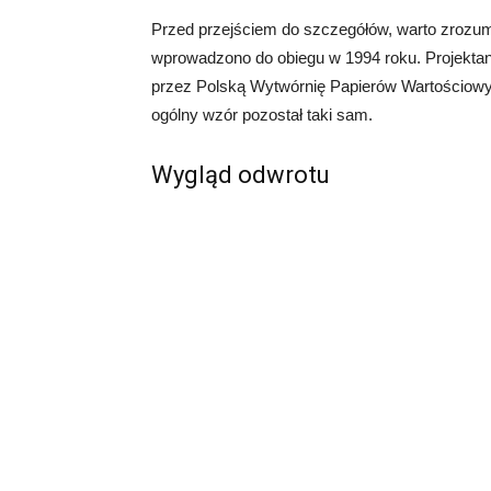
Przed przejściem do szczegółów, warto zrozum
wprowadzono do obiegu w 1994 roku. Projektan
przez Polską Wytwórnię Papierów Wartościowy
ogólny wzór pozostał taki sam.
Wygląd odwrotu