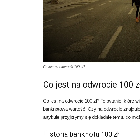
Co jest na odwrocie 100 zł?
Co jest na odwrocie 100 z
Co jest na odwrocie 100 zł? To pytanie, które 
banknotową wartość. Czy na odwrocie znajduje
artykule przyjrzymy się dokładnie temu, co moż
Historia banknotu 100 zł