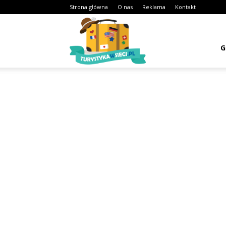
Strona główna
O nas
Reklama
Kontakt
Turystykawsieci.pl
G