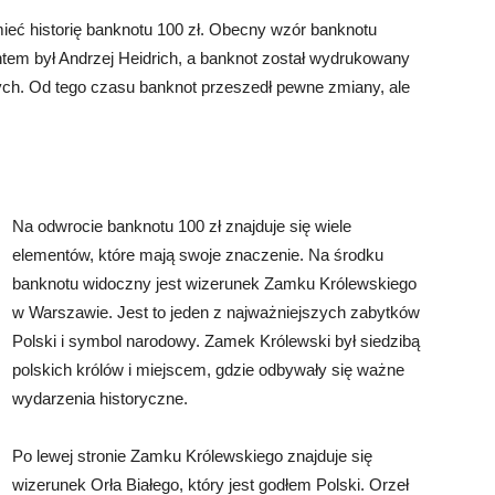
ieć historię banknotu 100 zł. Obecny wzór banknotu
tem był Andrzej Heidrich, a banknot został wydrukowany
ch. Od tego czasu banknot przeszedł pewne zmiany, ale
Na odwrocie banknotu 100 zł znajduje się wiele
elementów, które mają swoje znaczenie. Na środku
banknotu widoczny jest wizerunek Zamku Królewskiego
w Warszawie. Jest to jeden z najważniejszych zabytków
Polski i symbol narodowy. Zamek Królewski był siedzibą
polskich królów i miejscem, gdzie odbywały się ważne
wydarzenia historyczne.
Po lewej stronie Zamku Królewskiego znajduje się
wizerunek Orła Białego, który jest godłem Polski. Orzeł