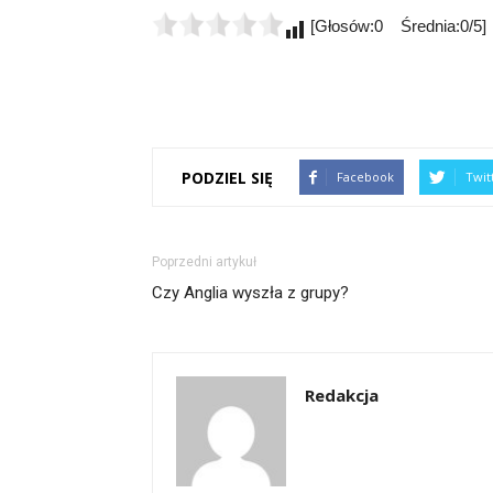
[Głosów:0 Średnia:0/5]
PODZIEL SIĘ
Facebook
Twit
Poprzedni artykuł
Czy Anglia wyszła z grupy?
Redakcja