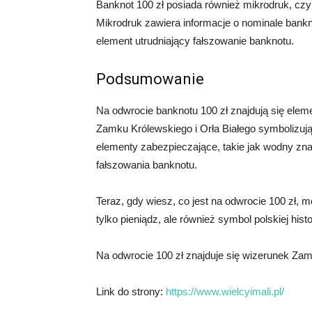
Banknot 100 zł posiada również mikrodruk, czyli
Mikrodruk zawiera informacje o nominale bankn
element utrudniający fałszowanie banknotu.
Podsumowanie
Na odwrocie banknotu 100 zł znajdują się elem
Zamku Królewskiego i Orła Białego symbolizują
elementy zabezpieczające, takie jak wodny znak
fałszowania banknotu.
Teraz, gdy wiesz, co jest na odwrocie 100 zł, 
tylko pieniądz, ale również symbol polskiej histori
Na odwrocie 100 zł znajduje się wizerunek Za
Link do strony:
https://www.wielcyimali.pl/