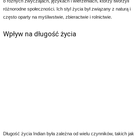
o różnych zwyczajach, językach i wierzeniach, którzy tworzyli
różnorodne społeczności. Ich styl życia był związany z naturą i
często oparty na myśliwstwie, zbieractwie i rolnictwie.
Wpływ na długość życia
Długość życia Indian była zależna od wielu czynników, takich jak