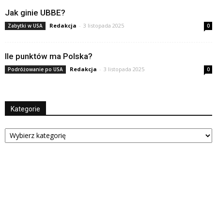
Jak ginie UBBE?
Redakcja
-
3 listopada 2025
Zabytki w USA
0
Ile punktów ma Polska?
Redakcja
-
3 listopada 2025
Podróżowanie po USA
0
Kategorie
Kategorie