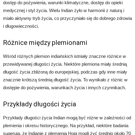
dostęp do pożywienia, warunki klimatyczne, dostęp do opieki
medycznej i styl życia. Wielu Indian żyło w harmonii z naturą i
miało aktywny tryb życia, co przyczyniało się do dobrego zdrowia
i długowieczności.
Różnice między plemionami
Wśród różnych plemion indiańskich istniały znaczne różnice w
przewidywanej długości życia. Niektóre plemiona miały średnią
długość życia zbliżoną do europejskiej, podczas gdy inne miały
znacznie krótszą średnią długość życia. To wynikało z różnic w
dostępie do pożywienia, warunkach życia i innych czynnikach.
Przykłady długości życia
Przykłady długości życia Indian mogą być różne w zależności od
plemienia i okresu historycznego. Na przykład, niektóre badania
sugerują, że Indianie z plemienia Hopi mogli żyć średnio około 70