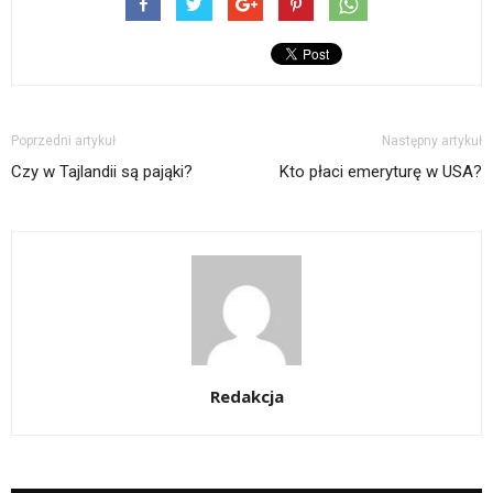
Poprzedni artykuł
Następny artykuł
Czy w Tajlandii są pająki?
Kto płaci emeryturę w USA?
Redakcja