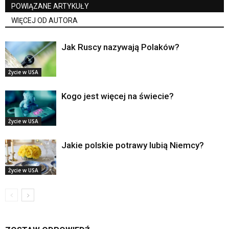
POWIĄZANE ARTYKUŁY
WIĘCEJ OD AUTORA
Jak Ruscy nazywają Polaków?
Życie w USA
Kogo jest więcej na świecie?
Życie w USA
Jakie polskie potrawy lubią Niemcy?
Życie w USA