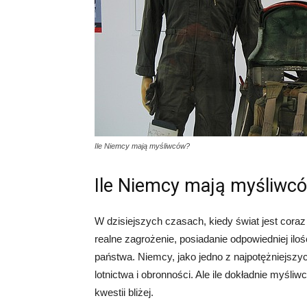
Ile Niemcy mają myśliwców?
Ile Niemcy mają myśliwc
W dzisiejszych czasach, kiedy świat jest coraz 
realne zagrożenie, posiadanie odpowiedniej iloś
państwa. Niemcy, jako jedno z najpotężniejszy
lotnictwa i obronności. Ale ile dokładnie myśl
kwestii bliżej.