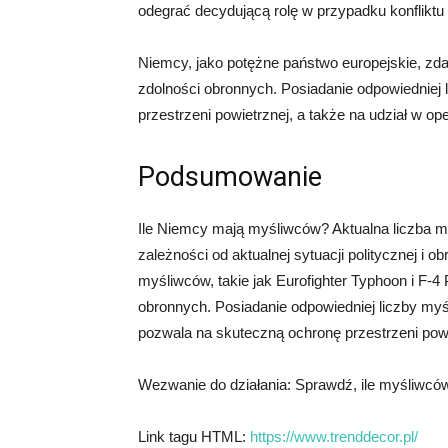
odegrać decydującą rolę w przypadku konfliktu
Niemcy, jako potężne państwo europejskie, zda
zdolności obronnych. Posiadanie odpowiedniej
przestrzeni powietrznej, a także na udział w
Podsumowanie
Ile Niemcy mają myśliwców? Aktualna liczba
zależności od aktualnej sytuacji politycznej i
myśliwców, takie jak Eurofighter Typhoon i F-
obronnych. Posiadanie odpowiedniej liczby myś
pozwala na skuteczną ochronę przestrzeni pow
Wezwanie do działania: Sprawdź, ile myśliwcó
Link tagu HTML:
https://www.trenddecor.pl/