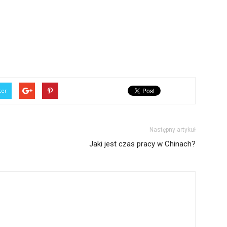
ter
Następny artykuł
Jaki jest czas pracy w Chinach?