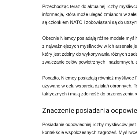
Przechodząc teraz do aktualnej liczby myśliwc
informacja, która może ulegać zmianom w zależn
są członkiem NATO i zobowiązani są do utrzym
Obecnie Niemcy posiadają różne modele myśliw
z najważniejszych myśliwców w ich arsenale je
który jest zdolny do wykonywania różnych zadań
zwalczanie celów powietrznych i naziemnych, 
Ponadto, Niemcy posiadają również myśliwce F
używane w celu wsparcia działań obronnych. 
taktycznych i mają zdolność do przenoszenia r
Znaczenie posiadania odpowie
Posiadanie odpowiedniej liczby myśliwców jest
kontekście współczesnych zagrożeń. Myśliwce