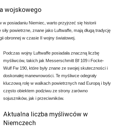
twa wojskowego
 w posiadaniu Niemiec, warto przyjrzeć się historii
siły powietrzne, znane jako Luftwaffe, mają długą tradycję
ii obronnej w czasie II wojny światowej.
Podczas wojny Luftwaffe posiadała znaczną liczbę
myśliwców, takich jak Messerschmitt Bf 109 i Focke-
Wulf Fw 190, które były znane ze swojej skuteczności i
doskonałej manewrowości. Te myśliwce odegrały
kluczową rolę w walkach powietrznych nad Europą i były
często obiektem podziwu ze strony zarówno
sojuszników, jak i przeciwników.
Aktualna liczba myśliwców w
Niemczech