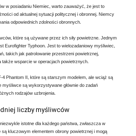
ów w posiadaniu Niemiec, warto zauważyć, że jest to
ości od aktualnej sytuacji politycznej i obronnej. Niemcy
ania odpowiednich zdolności obronnych.
ców, które są używane przez ich siły powietrzne. Jednym
st Eurofighter Typhoon. Jest to wielozadaniowy myśliwiec,
, takich jak patrolowanie przestrzeni powietrznej,
a także wsparcie w operacjach powietrznych.
-4 Phantom II, które są starszym modelem, ale wciąż są
Te myśliwce są wykorzystywane głównie do zadań
óżnych rodzajów uzbrojenia.
dniej liczby myśliwców
 niezwykle istotne dla każdego państwa, zwłaszcza w
 są kluczowym elementem obrony powietrznej i mogą