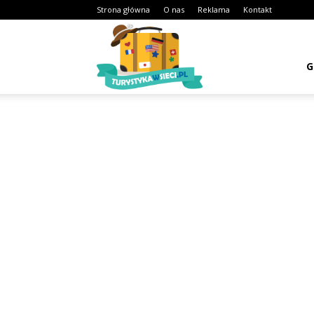
Strona główna
O nas
Reklama
Kontakt
Turystykawsieci.pl
G