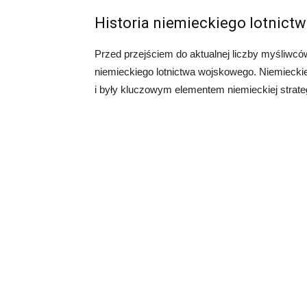
Historia niemieckiego lotnic
Przed przejściem do aktualnej liczby myśliwców
niemieckiego lotnictwa wojskowego. Niemieckie 
i były kluczowym elementem niemieckiej strateg