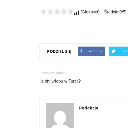
[Głosów:0 Średnia:0/5]
PODZIEL SIĘ
Facebook
Twit
Poprzedni artykuł
Ile dni urlopu w Turcji?
Redakcja