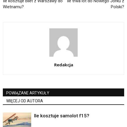
Ile kosztuje bilet z Warszawy do
Ile trwa lot do Nowego Jorku z
Wietnamu?
Polski?
Redakcja
POWIĄZANE ARTYKUŁY
WIĘCEJ OD AUTORA
Ile kosztuje samolot f15?