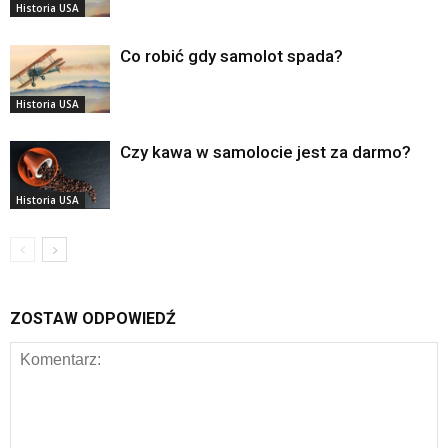
Historia USA
Co robić gdy samolot spada?
Historia USA
Czy kawa w samolocie jest za darmo?
Historia USA
ZOSTAW ODPOWIEDŹ