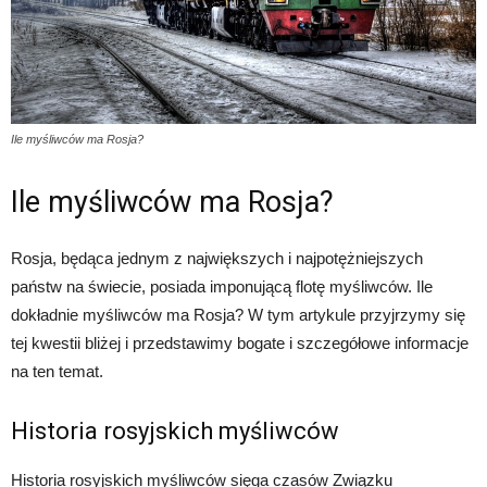
Ile myśliwców ma Rosja?
Ile myśliwców ma Rosja?
Rosja, będąca jednym z największych i najpotężniejszych
państw na świecie, posiada imponującą flotę myśliwców. Ile
dokładnie myśliwców ma Rosja? W tym artykule przyjrzymy się
tej kwestii bliżej i przedstawimy bogate i szczegółowe informacje
na ten temat.
Historia rosyjskich myśliwców
Historia rosyjskich myśliwców sięga czasów Związku