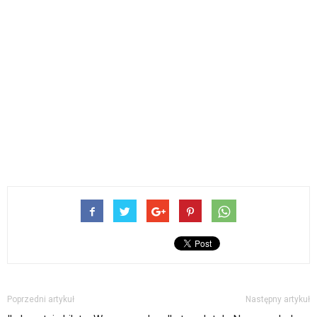
Poprzedni artykuł
Następny artykuł