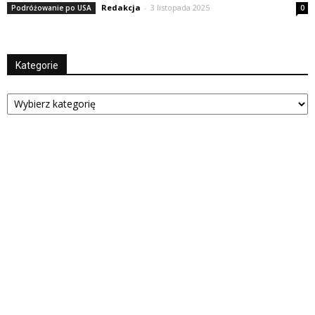
Redakcja
-
3 listopada 2025
Podróżowanie po USA
0
Kategorie
Kategorie