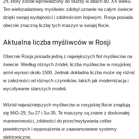
29, który został wprowadzony do służby w latach 80. XX wieku.
Ten wielozadaniowy myśliwiec zdobył uznanie na całym świecie
dzięki swojej wydajności i zdolnościom bojowym. Rosja posiada
obecnie znaczną liczbę tych maszyn w swojej flocie.
Aktualna liczba myśliwców w Rosji
Obecnie Rosja posiada jedną z największych flot myśliwców na
świecie. Według różnych źródeł, liczba myśliwców w rosyjskiej
armii wynosi około 1500. Jednak dokładna liczba może się różnić
w zależności od różnych czynników, takich jak modernizacja i
wycofywanie starszych modeli.
Wśród najważniejszych myśliwców w rosyjskiej flocie znajdują
się MiG-29, Su-27 i Su-35. Te maszyny są znane z doskonałej
manewrowości, zdolności do przechwytywania celów
powietrznych i wyposażenia w zaawansowane systemy
elektroniczne.