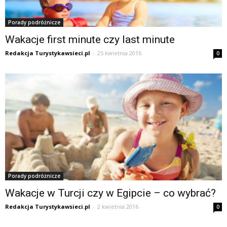
Porady podróżnicze
Wakacje first minute czy last minute
Redakcja Turystykawsieci.pl
-
25 kwietnia 2016
0
Porady podróżnicze
Wakacje w Turcji czy w Egipcie – co wybrać?
Redakcja Turystykawsieci.pl
-
2 kwietnia 2016
0