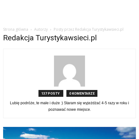
Strona główna
Autorzy
Posty przez Redakcja Turystykawsieci.pl
Redakcja Turystykawsieci.pl
137 POSTY
0 KOMENTARZE
Lubię podróże, te małe i duże :) Staram się wyjeżdżać 4-5 razy w roku i
poznawać nowe miejsce.