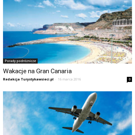
Porady podróżnicze
Wakacje na Gran Canaria
Redakcja Turystykawsieci.pl
-
16 marca 2016
0