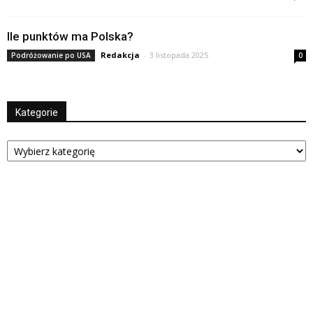
Ile punktów ma Polska?
Redakcja
-
3 listopada 2025
Podróżowanie po USA
0
Kategorie
Kategorie