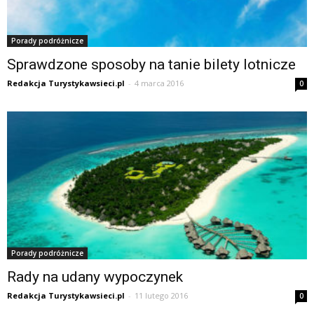
Porady podróżnicze
Sprawdzone sposoby na tanie bilety lotnicze
Redakcja Turystykawsieci.pl
-
4 marca 2016
0
Porady podróżnicze
Rady na udany wypoczynek
Redakcja Turystykawsieci.pl
-
11 lutego 2016
0